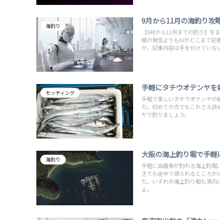
9月から11月の海釣り攻略書
海釣り
【9月から11月までの釣り】をま
報の発信よりもAIがどこまで
が、記事内容は手を付けていな
手軽にタチウオテンヤを
セッティング
手軽で楽しいタチウオテンヤの
た。初めての方でもこれさえ読
ヤで釣りましょう。
大阪の海上釣り堀で手軽
海釣り
手軽に高級魚が釣れる海上釣堀
きても途中で帰えれるところが
た。いずれの海上釣り堀も湾内
よ。