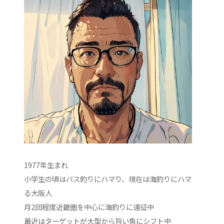
1977年生まれ
小学生の頃はバス釣りにハマり、現在は海釣りにハマ
る大阪人
月2回程度近畿圏を中心に海釣りに遠征中
最近はターゲットが大型から旨い魚にシフト中