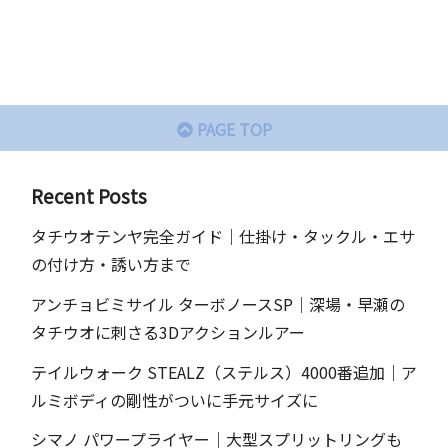
へ
PAGE TOP
Recent Posts
タチウオテンヤ完全ガイド｜仕掛け・タックル・エサ
の付け方・誘い方まで
アンチョビミサイル ターボノースSP｜深場・早瀬の
タチウオに刺さる3Dアクションルアー
テイルウォーク STEALZ（ステルス）4000番追加｜ア
ルミボディの剛性がついに手元サイズに
シマノ パワープライヤー｜大型スプリットリングも