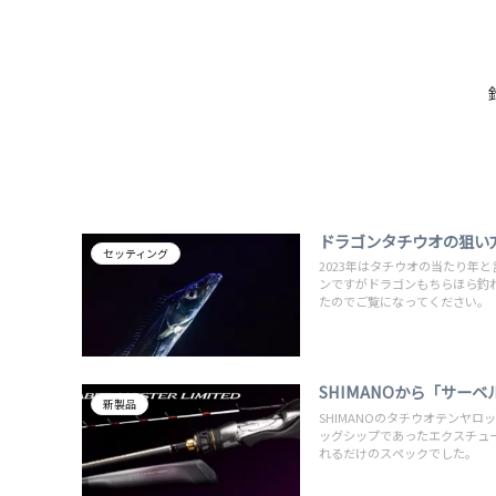
ドラゴンタチウオの狙い
セッティング
2023年はタチウオの当たり年
ンですがドラゴンもちらほら釣
たのでご覧になってください。
SHIMANOから「サー
新製品
SHIMANOのタチウオテンヤ
ッグシップであったエクスチュ
れるだけのスペックでした。