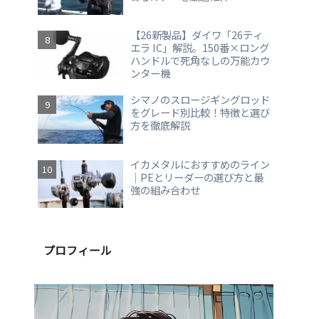
【26新製品】ダイワ「26ティ
エラ IC」解説。150番×ロング
ハンドルで死角なしの万能カウ
ンター機
シマノのスロージギングロッド
をグレード別比較！特徴と選び
方を徹底解説
イカメタルにおすすめのライン
｜PEとリーダーの選び方と最
強の組み合わせ
プロフィール