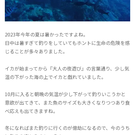
2023年今年の夏は暑かったですよね。
日中は暑すぎて釣りをしていてもホントに生命の危険を感
じることが多々ありました。
イカが始まってから『大人の夜遊び』の言葉通り、少し気
温の下がった海の上でイカと戯れていました。
10月に入ると朝晩の気温が少し下がって釣りいこうかと
意欲が出てきて、また魚のサイズも大きくなりつつあり食
べ応えも出てきますね。
冬になればまた釣りに行くのが億劫になるので、今のうち