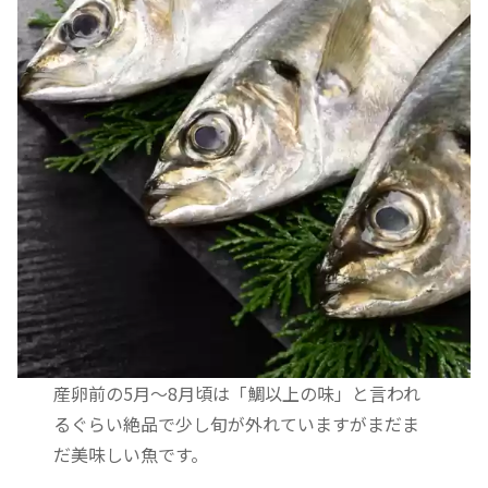
産卵前の5月～8月頃は「鯛以上の味」と言われ
るぐらい絶品で少し旬が外れていますがまだま
だ美味しい魚です。