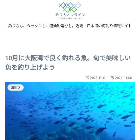
釣り方も、タックルも、遊漁船選びも。近畿・日本海の海釣り情報サイト
10月に大阪湾で良く釣れる魚。旬で美味しい
魚を釣り上げよう
2023.10.01
2024.01.08
海釣り