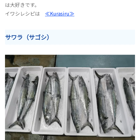
は大好きです。
イワシレシピは
≪Kurasiru≫
サワラ（サゴシ）