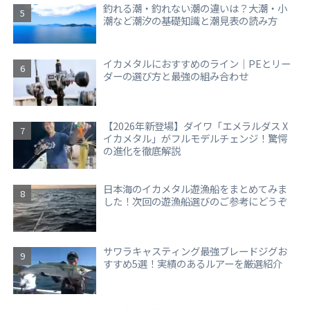
釣れる潮・釣れない潮の違いは？大潮・小
潮など潮汐の基礎知識と潮見表の読み方
イカメタルにおすすめのライン｜PEとリー
ダーの選び方と最強の組み合わせ
【2026年新登場】ダイワ「エメラルダス X
イカメタル」がフルモデルチェンジ！驚愕
の進化を徹底解説
日本海のイカメタル遊漁船をまとめてみま
した！次回の遊漁船選びのご参考にどうぞ
サワラキャスティング最強ブレードジグお
すすめ5選！実績のあるルアーを厳選紹介