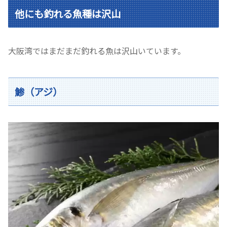
他にも釣れる魚種は沢山
大阪湾ではまだまだ釣れる魚は沢山いています。
鯵（アジ）