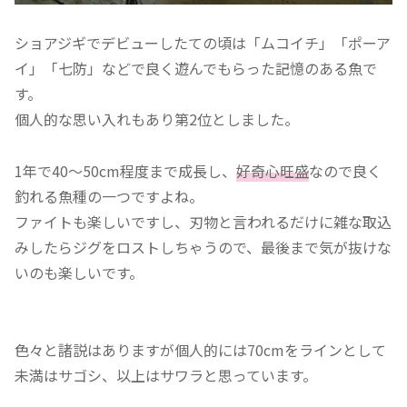
ショアジギでデビューしたての頃は「ムコイチ」「ポーア
イ」「七防」などで良く遊んでもらった記憶のある魚で
す。
個人的な思い入れもあり第2位としました。
1年で40～50cm程度まで成長し、
好奇心旺盛
なので良く
釣れる魚種の一つですよね。
ファイトも楽しいですし、刃物と言われるだけに雑な取込
みしたらジグをロストしちゃうので、最後まで気が抜けな
いのも楽しいです。
色々と諸説はありますが個人的には70cmをラインとして
未満はサゴシ、以上はサワラと思っています。