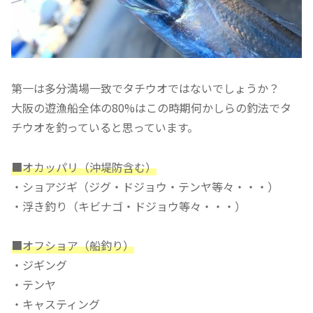
第一は多分満場一致でタチウオではないでしょうか？
大阪の遊漁船全体の80%はこの時期何かしらの釣法でタ
チウオを釣っていると思っています。
■オカッパリ（沖堤防含む）
・ショアジギ（ジグ・ドジョウ・テンヤ等々・・・）
・浮き釣り（キビナゴ・ドジョウ等々・・・）
■オフショア（船釣り）
・ジギング
・テンヤ
・キャスティング