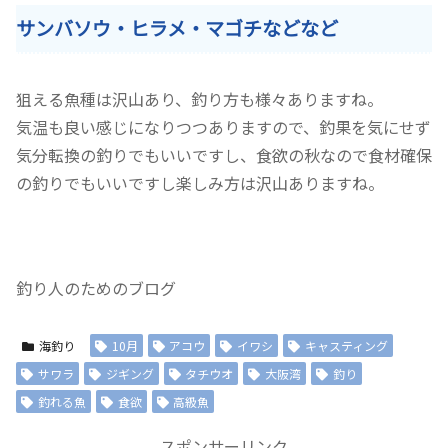
サンバソウ・ヒラメ・マゴチなどなど
狙える魚種は沢山あり、釣り方も様々ありますね。
気温も良い感じになりつつありますので、釣果を気にせず
気分転換の釣りでもいいですし、食欲の秋なので食材確保
の釣りでもいいですし楽しみ方は沢山ありますね。
釣り人のためのブログ
海釣り
10月
アコウ
イワシ
キャスティング
サワラ
ジギング
タチウオ
大阪湾
釣り
釣れる魚
食欲
高級魚
スポンサーリンク