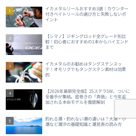
イカメタルリールおすすめ3選｜カウンター
付きベイトリールの選び方と失敗しないポ
イント
【シマノ】ジギングロッド全グレード別比
較！初心者におすすめの1本からハイエンド
まで
イカメタルのお勧めはタングステンスッ
テ！オモリグでもタングステン素材は効果
的
【2026年最新完全版】25ステラSW、ついに
全番手が集結。密巻きの「真価」と今年追
加される本命モデルを徹底解剖
釣れる潮・釣れない潮の違いは？大潮・小
潮など潮汐の基礎知識と潮見表の読み方