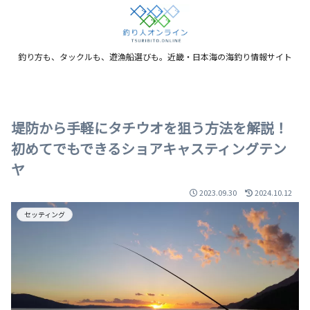
釣り方も、タックルも、遊漁船選びも。近畿・日本海の海釣り情報サイト
堤防から手軽にタチウオを狙う方法を解説！
初めてでもできるショアキャスティングテン
ヤ
2023.09.30
2024.10.12
セッティング