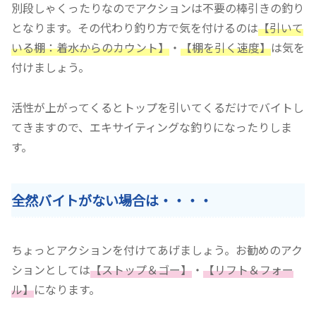
別段しゃくったりなのでアクションは不要の棒引きの釣り
となります。その代わり釣り方で気を付けるのは
【引いて
いる棚：着水からのカウント】
・
【棚を引く速度】
は気を
付けましょう。
活性が上がってくるとトップを引いてくるだけでバイトし
てきますので、エキサイティングな釣りになったりしま
す。
全然バイトがない場合は・・・・
ちょっとアクションを付けてあげましょう。お勧めのアク
ションとしては
【ストップ＆ゴー】
・
【リフト＆フォー
ル】
になります。