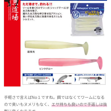
手軽さで言えばNo１ですね。餌ではなくてワームになる
ので臭いもヌメリもなく、
エサ持ちも良いので手返しは抜
群に良くなります。