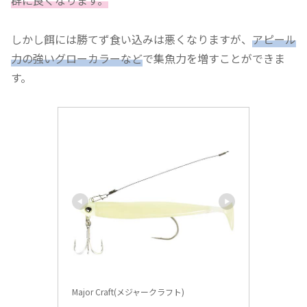
しかし餌には勝てず食い込みは悪くなりますが、
アピール
力の強いグローカラーなど
で集魚力を増すことができま
す。
Major Craft(メジャークラフト)