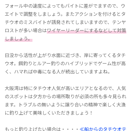
フォール中の速度によってもバイトに差がでますので、ウ
エイトで調整をしましょう。またアクションを付けるとタ
チウオのミスバイトが誘発されてしまいますので、テンヤ
ロストが多い場合は
ワイヤーリーダーにするなどして対策
しましょう。
日没から活性が上がり水面に近づき、岸に寄ってくるタチ
ウオ。餌釣りとルアー釣りのハイブリッドでゲーム性が高
く、ハマれば中毒になる人が続出していますよね。
大阪湾は特にタチウオ人気が高いエリアとなるので、人気
のスポットは夕方からの場所取りが必須の所も多々見られ
ます。トラブルの無いように譲り合いの精神で楽しく大漁
に釣り上げて美味しくいただきましょう！
もっと釣り上げたい場合は・・・・
≪船からのタチウオテ