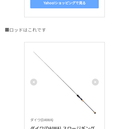
Yahoo!ショッピングで見る
■ロッドはこれです
ダイワ(DAIWA)
ダイワ(DAIWA) スロージギング