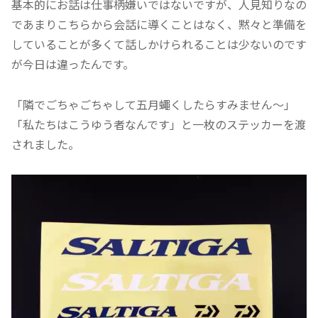
基本的にお話は仕事柄嫌いではないですが、人見知りなの
であまりこちらから会話に導くことはなく、黙々と準備を
していることが多くて話しかけられることは少ないのです
が今日は違ったんです。
「隣でごちゃごちゃして五月蠅くしたらすみません～」
「私たちはこうゆう者なんです」と一枚のステッカーを渡
されました。