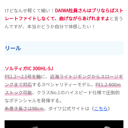
けどなんせ軽くて細い！
DAIWA社員さんはブリならばスト
レートファイトしなくて、曲げながらあげれますよ
と言う
んですが、本当かどうか自分で体感したい！
リール
ソルティガIC 300HL-SJ
PE1.2～2.5号を軸
に、
近海ライトジギングからスロージギ
ングまで対応
するスペシャリティーモデル。
PE1.2-600m
ストック可能
、クラスNo.1のハイスピード仕様で圧倒的
なポテンシャルを発揮する。
糸巻き長さは98cm
。ダイワ公式サイトは《
こちら
》