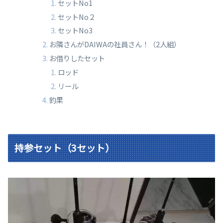
セットNo1
セットNo２
セットNo3
お隣さんがDAIWAの社員さん！（2人組）
お借りしたセット
ロッド
リール
釣果
持参セット（3セット）