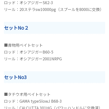
ロッド：オシアジガーS62-3
リール：20ステラsw10000pg（スプールを8000に交換）
セットNo２
■青物用ベイトセット
ロッド：オシアジガーB60-5
リール：オシアジガー2001NRPG
セットNo3
■タチウオ用ベイトセット
ロッド：GAMA typeSlowJ B68-3
リール：CALCUTTA 301HG（パワーハンドルに交換済）