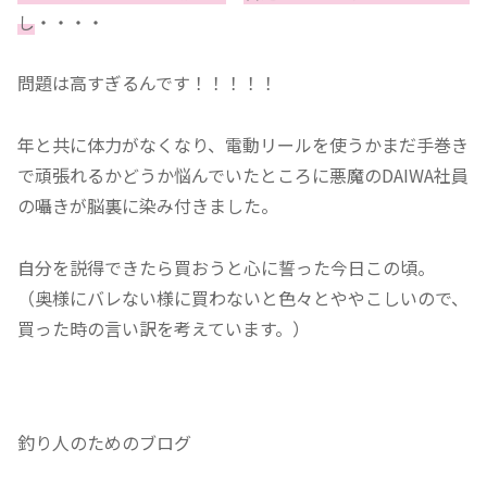
し
・・・・
問題は高すぎるんです！！！！！
年と共に体力がなくなり、電動リールを使うかまだ手巻き
で頑張れるかどうか悩んでいたところに悪魔のDAIWA社員
の囁きが脳裏に染み付きました。
自分を説得できたら買おうと心に誓った今日この頃。
（奥様にバレない様に買わないと色々とややこしいので、
買った時の言い訳を考えています。）
釣り人のためのブログ