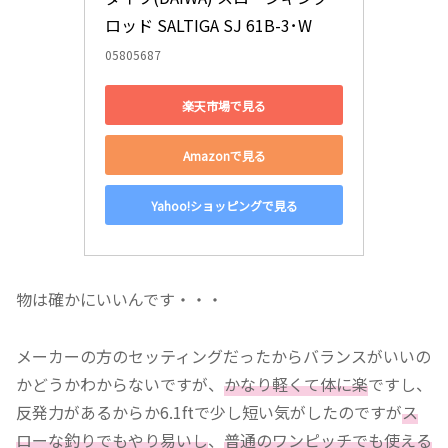
ロッド SALTIGA SJ 61B-3･W
05805687
楽天市場で見る
Amazonで見る
Yahoo!ショッピングで見る
物は確かにいいんです・・・
メーカーの方のセッティングだったからバランスがいいの
かどうかわからないですが、
かなり軽くて体に楽
ですし、
反発力があるからか6.1ftで少し短い気がしたのですが
ス
ローな釣りでもやり易いし
、
普通のワンピッチでも使える