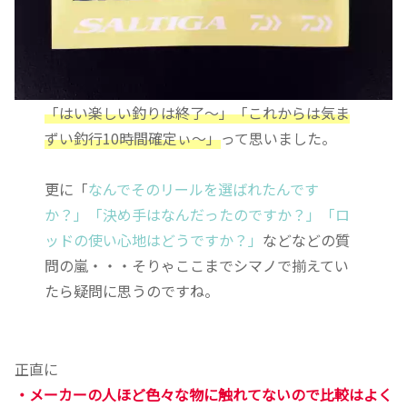
「はい楽しい釣りは終了～」「これからは気ま
ずい釣行10時間確定ぃ～」
って思いました。
更に「
なんでそのリールを選ばれたんです
か？」「決め手はなんだったのですか？」「ロ
ッドの使い心地はどうですか？」
などなどの質
問の嵐・・・そりゃここまでシマノで揃えてい
たら疑問に思うのですね。
正直に
・メーカーの人ほど色々な物に触れてないので比較はよく