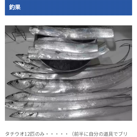
釣果
タチウオ12匹のみ・・・・・（前半に自分の道具でブリ