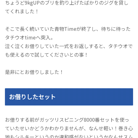
ちょうど9kgUPのブリを釣り上げたばかりのジグを貸し
てくれました！
そこで長く続いていた青物Timeが終了し、待ちに待った
タチウオtimeへ突入。
泣く泣くお借りしていた一式をお返しすると、タチウオで
も使えるので試してくださいとの事！
是非にとお借りしました！
お借りしたセット
お借りする前がガッツリスピニング8000番セットを使っ
ていたせいかどうかわかりませんが、なんせ軽い！巻き心
地もシルキーというのか違和感がないというかなんせスム