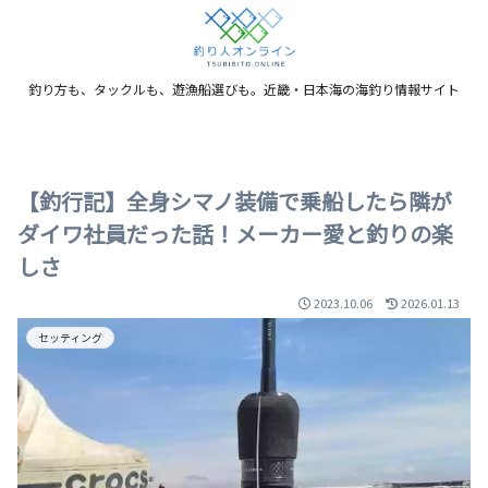
釣り方も、タックルも、遊漁船選びも。近畿・日本海の海釣り情報サイト
【釣行記】全身シマノ装備で乗船したら隣が
ダイワ社員だった話！メーカー愛と釣りの楽
しさ
2023.10.06
2026.01.13
セッティング