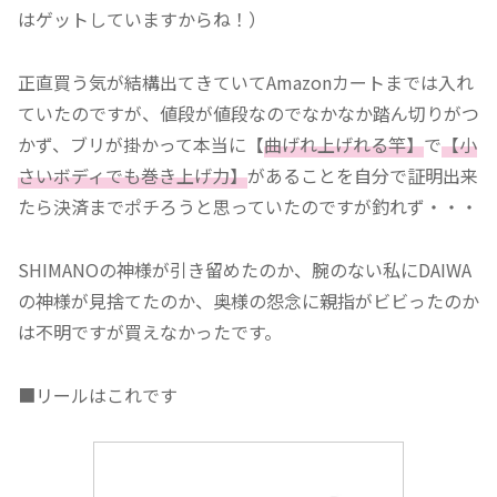
はゲットしていますからね！）
正直買う気が結構出てきていてAmazonカートまでは入れ
ていたのですが、値段が値段なのでなかなか踏ん切りがつ
かず、ブリが掛かって本当に【
曲げれ上げれる竿】
で
【小
さいボディでも巻き上げ力】
があることを自分で証明出来
たら決済までポチろうと思っていたのですが釣れず・・・
SHIMANOの神様が引き留めたのか、腕のない私にDAIWA
の神様が見捨てたのか、奥様の怨念に親指がビビったのか
は不明ですが買えなかったです。
■リールはこれです