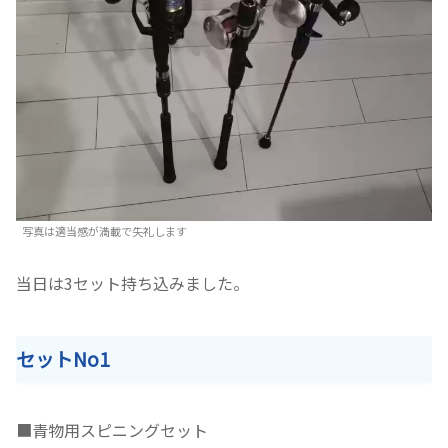
写真は適当感が満載で失礼します
当日は3セット持ち込みました。
セットNo1
■青物用スピニングセット