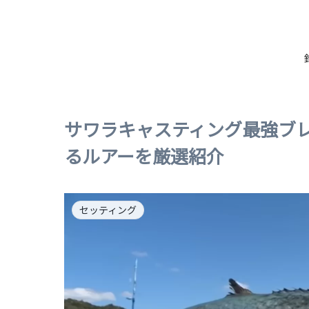
サワラキャスティング最強ブ
るルアーを厳選紹介
セッティング