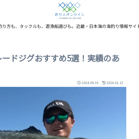
釣り方も、タックルも、遊漁船選びも。近畿・日本海の海釣り情報サイ
レードジグおすすめ5選！実績のあ
2024.09.30
2026.01.13