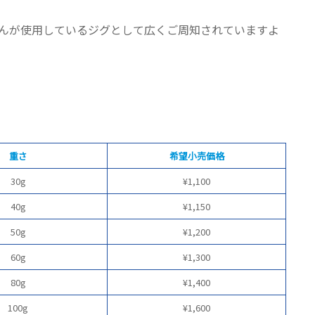
んが使用しているジグとして広くご周知されていますよ
重さ
希望小売価格
30g
¥1,100
40g
¥1,150
50g
¥1,200
60g
¥1,300
80g
¥1,400
100g
¥1,600