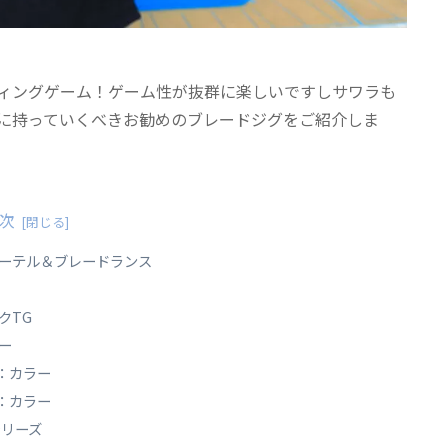
ィングゲーム！ゲーム性が抜群に楽しいですしサワラも
に持っていくべきお勧めのブレードジグをご紹介しま
次
ーテル＆ブレードランス
クTG
ラー
g：カラー
g：カラー
シリーズ