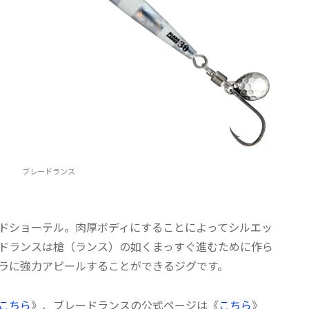
ブレードランス
ドショーテル。肉厚ボディにすることによってシルエッ
ドランスは槍（ランス）の如くまっすぐ進むために作ら
ラに強力アピールすることができるジグです。
こちら
》、ブレードランスの公式ページは《
こちら
》