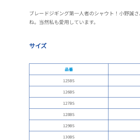
ブレードジギング第一人者のシャウト！小野誠さ
ね。当然私も愛用しています。
サイズ
品番
125BS
126BS
127BS
128BS
129BS
130BS