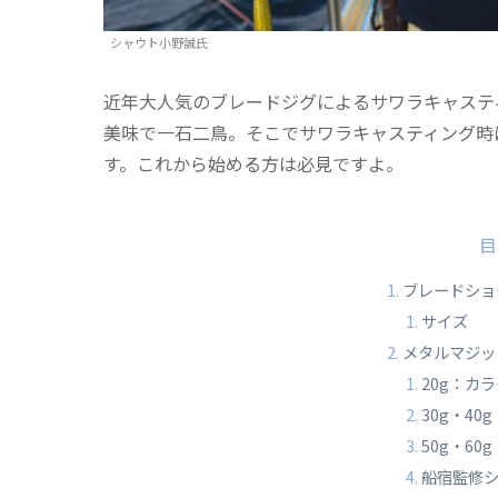
シャウト小野誠氏
近年大人気のブレードジグによるサワラキャステ
美味で一石二鳥。そこでサワラキャスティング時
す。これから始める方は必見ですよ。
目
ブレードショ
サイズ
メタルマジッ
20g：カ
30g・40
50g・60
船宿監修