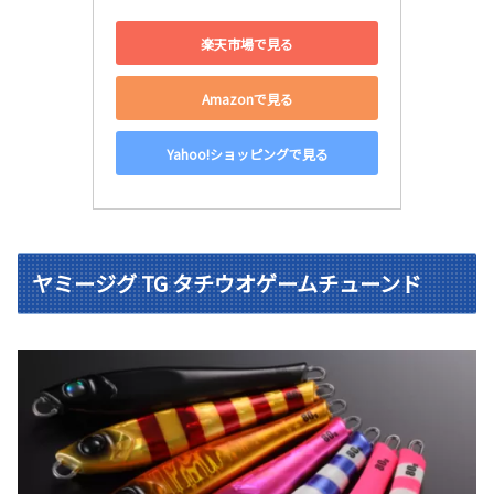
楽天市場で見る
Amazonで見る
Yahoo!ショッピングで見る
ヤミージグ TG タチウオゲームチューンド