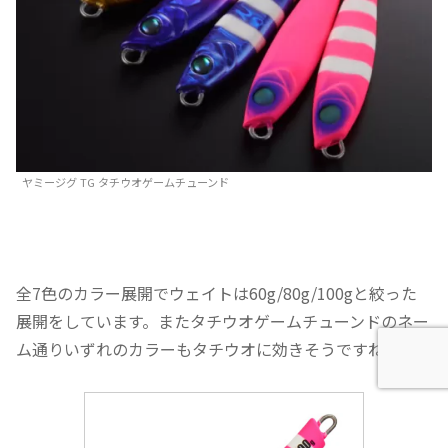
ヤミージグ TG タチウオゲームチューンド
全7色のカラー展開でウェイトは60g/80g/100gと絞った
展開をしています。またタチウオゲームチューンドのネー
ム通りいずれのカラーもタチウオに効きそうですね。