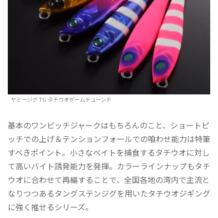
ヤミージグ TG タチウオゲームチューンド
基本のワンピッチジャークはもちろんのこと、ショートピ
ッチでの上げ＆テンションフォールでの喰わせ能力は特筆
すべきポイント。小さなベイトを捕食するタチウオに対し
て高いバイト誘発能力を発揮。カラーラインナップもタチ
ウオに合わせて再編することで、全国各地の湾内で主流と
なりつつあるタングステンジグを用いたタチウオジギング
に強く推せるシリーズ。