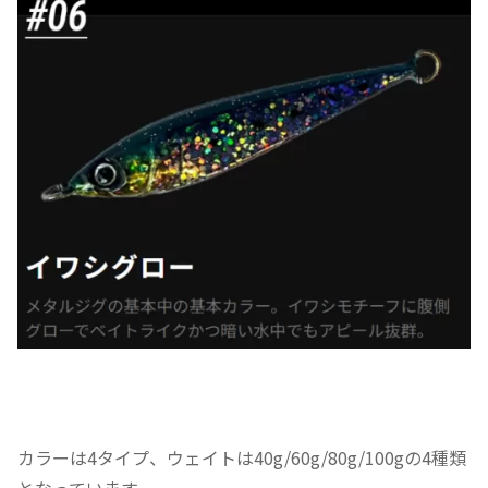
カラーは4タイプ、ウェイトは40g/60g/80g/100gの4種類