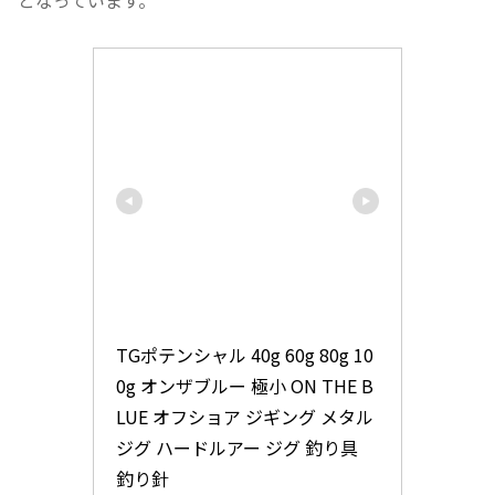
となっています。
TGポテンシャル 40g 60g 80g 10
0g オンザブルー 極小 ON THE B
LUE オフショア ジギング メタル
ジグ ハードルアー ジグ 釣り具 
釣り針