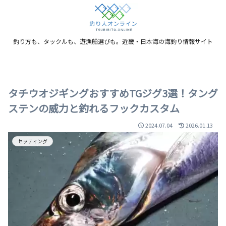
釣り方も、タックルも、遊漁船選びも。近畿・日本海の海釣り情報サイト
タチウオジギングおすすめTGジグ3選！タング
ステンの威力と釣れるフックカスタム
2024.07.04
2026.01.13
セッティング