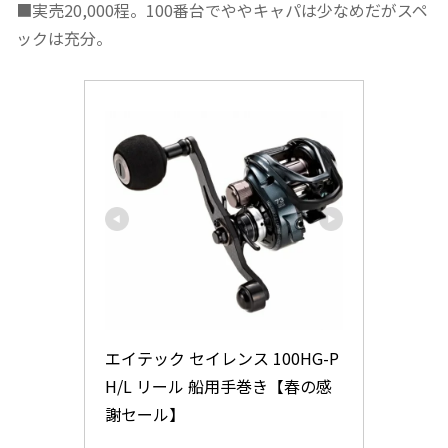
■実売20,000程。100番台でややキャパは少なめだがスペ
ックは充分。
エイテック セイレンス 100HG-P
H/L リール 船用手巻き【春の感
謝セール】