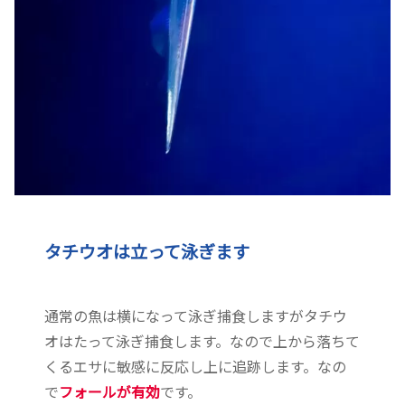
タチウオは立って泳ぎます
通常の魚は横になって泳ぎ捕食しますがタチウ
オはたって泳ぎ捕食します。なので上から落ちて
くるエサに敏感に反応し上に追跡します。なの
で
フォールが有効
です。