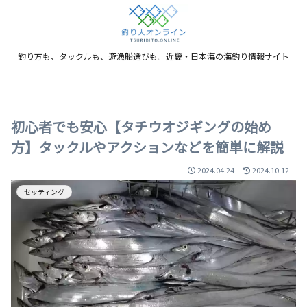
釣り方も、タックルも、遊漁船選びも。近畿・日本海の海釣り情報サイト
初心者でも安心【タチウオジギングの始め
方】タックルやアクションなどを簡単に解説
2024.04.24
2024.10.12
セッティング