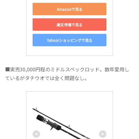
Amazonで見る
楽天市場で見る
Yahoo!ショッピングで見る
■実売30,000円程のミドルスペックロッド。数年愛用し
ているがタチウオでは全く問題なし。