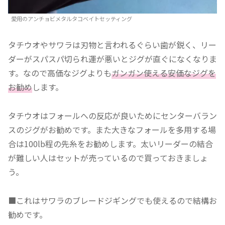
愛用のアンチョビメタルタコベイトセッティング
タチウオやサワラは刃物と言われるぐらい歯が鋭く、リー
ダーがスパスパ切られ運が悪いとジグが直ぐになくなりま
す。なので高価なジグよりも
ガンガン使える安価なジグを
お勧め
します。
タチウオはフォールへの反応が良いためにセンターバラン
スのジグがお勧めです。また大きなフォールを多用する場
合は100lb程の先糸をお勧めします。太いリーダーの結合
が難しい人はセットが売っているので買っておきましょ
う。
■これはサワラのブレードジギングでも使えるので結構お
勧めです。