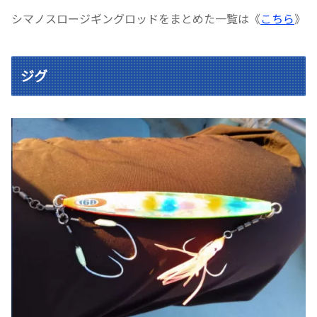
シマノスロージギングロッドをまとめた一覧は《
こちら
》
ジグ