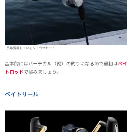
長年愛用しているタチウオセット
基本的にはバーチカル（縦）の釣りになるので最初は
ベイ
トロッド
で挑みましょう。
ベイトリール