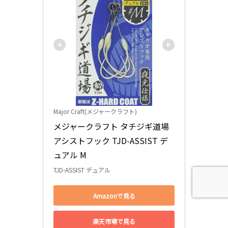
Major Craft(メジャークラフト)
メジャークラフト タチジギ道場 
アシストフック TJD-ASSIST デ
ュアル M
TJD-ASSIST デュアル
Amazonで見る
楽天市場で見る