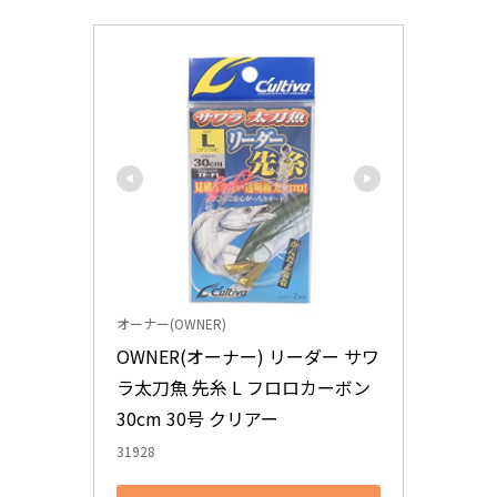
オーナー(OWNER)
OWNER(オーナー) リーダー サワ
ラ太刀魚 先糸 L フロロカーボン 
30cm 30号 クリアー
31928