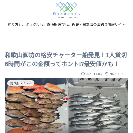
釣り方も、タックルも、遊漁船選びも。近畿・日本海の海釣り情報サイト
和歌山御坊の格安チャーター船発見！1人貸切
6時間がこの金額ってホント!?最安値かも！
2023.11.06
2023.11.18
釣り船レビュー