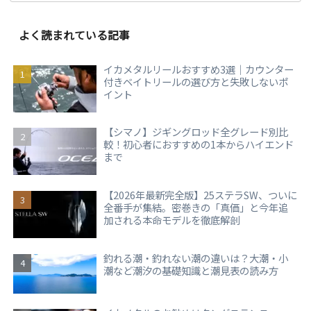
よく読まれている記事
イカメタルリールおすすめ3選｜カウンター
付きベイトリールの選び方と失敗しないポ
イント
【シマノ】ジギングロッド全グレード別比
較！初心者におすすめの1本からハイエンド
まで
【2026年最新完全版】25ステラSW、ついに
全番手が集結。密巻きの「真価」と今年追
加される本命モデルを徹底解剖
釣れる潮・釣れない潮の違いは？大潮・小
潮など潮汐の基礎知識と潮見表の読み方