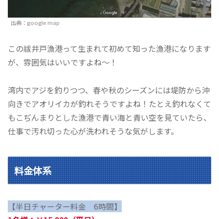
出典：google map
この祓井戸漁港って生まれて初めて知った漁港になります
が、雰囲気はいいですよね～！
湾内でアジを釣りつつ、春や秋のシーズンには堤防から沖
向きでアオリイカが釣れそうですよね！たとえ釣れなくて
もこぢんまりとした漁港で青い海と青い空を見ていたら、
仕事で汚れ切った心が洗われそうな気がします。
料金体系
【半日チャーター料金 6時間】