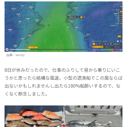
出典：windy
8日が休みだったので、仕事のふりして昼から乗りにいこ
うかと思ったら結構な風速。小型の遊漁船でこの風ならば
出ないかもしれませんし出たら180%船酔いするので、な
くなく断念しました。