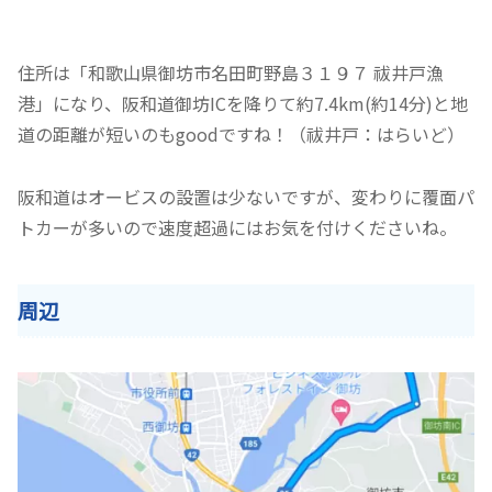
住所は「和歌山県御坊市名田町野島３１９７ 祓井戸漁
港」になり、阪和道御坊ICを降りて約7.4km(約14分)と地
道の距離が短いのもgoodですね！（祓井戸：はらいど）
阪和道はオービスの設置は少ないですが、変わりに覆面パ
トカーが多いので速度超過にはお気を付けくださいね。
周辺