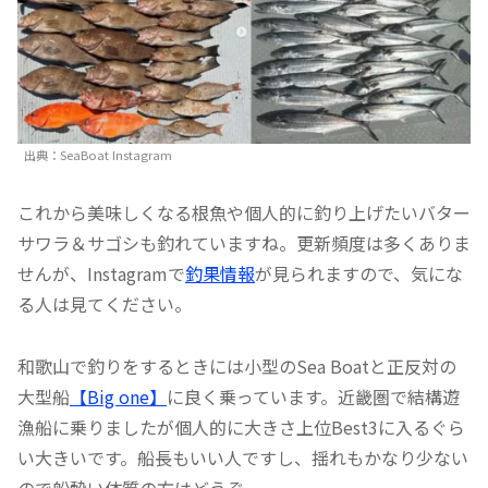
出典：SeaBoat Instagram
これから美味しくなる根魚や個人的に釣り上げたいバター
サワラ＆サゴシも釣れていますね。更新頻度は多くありま
せんが、Instagramで
釣果情報
が見られますので、気にな
る人は見てください。
和歌山で釣りをするときには小型のSea Boatと正反対の
大型船
【Big one】
に良く乗っています。近畿圏で結構遊
漁船に乗りましたが個人的に大きさ上位Best3に入るぐら
い大きいです。船長もいい人ですし、揺れもかなり少ない
ので船酔い体質の方はどうぞ。