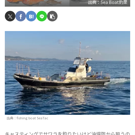
出典：Sea Boat釣果
出典：fishing boat SeaTac
キャスティングでサワラを釣りたいけど沖堤防から狙うの