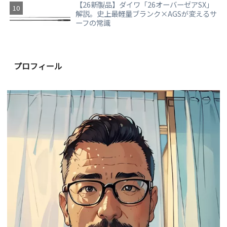
【26新製品】ダイワ「26オーバーゼアSX」
解説。史上最軽量ブランク×AGSが変えるサ
ーフの常識
プロフィール