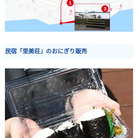
民宿「里美荘」のおにぎり販売