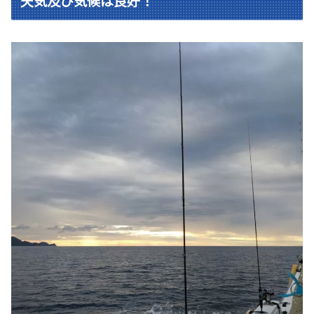
天気及び気候は良好！