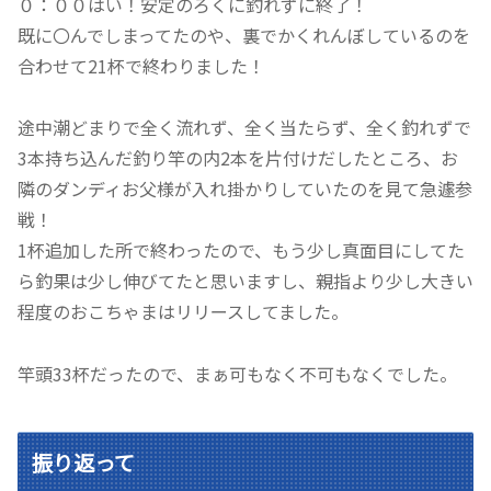
０：００はい！安定のろくに釣れずに終了！
既に〇んでしまってたのや、裏でかくれんぼしているのを
合わせて21杯で終わりました！
途中潮どまりで全く流れず、全く当たらず、全く釣れずで
3本持ち込んだ釣り竿の内2本を片付けだしたところ、お
隣のダンディお父様が入れ掛かりしていたのを見て急遽参
戦！
1杯追加した所で終わったので、もう少し真面目にしてた
ら釣果は少し伸びてたと思いますし、親指より少し大きい
程度のおこちゃまはリリースしてました。
竿頭33杯だったので、まぁ可もなく不可もなくでした。
振り返って