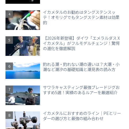
イカメタルのお勧めはタングステンスッ
テ！オモリグでもタングステン素材は効果
的
【2026年新登場】ダイワ「エメラルダス X
イカメタル」がフルモデルチェンジ！驚愕
の進化を徹底解説
釣れる潮・釣れない潮の違いは？大潮・小
潮など潮汐の基礎知識と潮見表の読み方
サワラキャスティング最強ブレードジグお
すすめ5選！実績のあるルアーを厳選紹介
イカメタルにおすすめのライン｜PEとリー
ダーの選び方と最強の組み合わせ