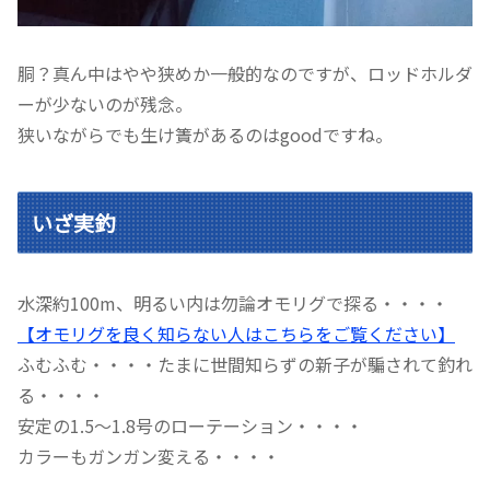
胴？真ん中はやや狭めか一般的なのですが、ロッドホルダ
ーが少ないのが残念。
狭いながらでも生け簀があるのはgoodですね。
いざ実釣
水深約100m、明るい内は勿論オモリグで探る・・・・
【オモリグを良く知らない人はこちらをご覧ください】
ふむふむ・・・・たまに世間知らずの新子が騙されて釣れ
る・・・・
安定の1.5～1.8号のローテーション・・・・
カラーもガンガン変える・・・・