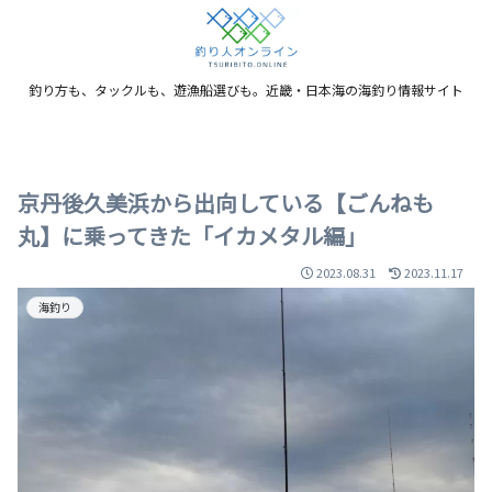
釣り方も、タックルも、遊漁船選びも。近畿・日本海の海釣り情報サイト
京丹後久美浜から出向している【ごんねも
丸】に乗ってきた「イカメタル編」
2023.08.31
2023.11.17
海釣り