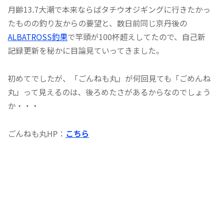
月齢13.7大潮で本来ならばタチウオジギングに行きたかっ
たものの釣り友からの要望と、数日前同じ京丹後の
ALBATROSS釣果
で竿頭が100杯超えしてたので、自己新
記録更新を秘かに目論見ていってきました。
初めてでしたが、「ごんねも丸」が何回見ても「ごめんね
丸」って見えるのは、後ろめたさがあるからなのでしょう
か・・・
ごんねも丸HP：
こちら