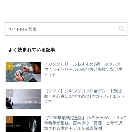
よく読まれている記事
イカメタルリールおすすめ3選｜カウンター
付きベイトリールの選び方と失敗しないポ
イント
【シマノ】ジギングロッド全グレード別比
較！初心者におすすめの1本からハイエンド
まで
【2026年最新完全版】25ステラSW、ついに
全番手が集結。密巻きの「真価」と今年追
加される本命モデルを徹底解剖