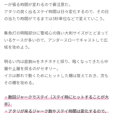
ーが張る時間が変わるので要注意だ。
アタリの良く出るステイ時間は日々変化するので、その日
の当たり時間がでるまでは5秒単位などで変えていこう。
集魚灯の明暗部分に警戒心の強い大剣サイズがとどまって
いるケースが多いので、アンダースローでキャストして広
域を攻めよう。
明るい内は底数mをネチネチと探り、暗くなってきたら中
層や上層を探るのがセオリー。
イカは群れで動くためにヒットした棚は覚えておき、次も
その棚を攻める。
・数回ジャークでステイ（ステイ時にヒットすることが大
半）
・アタリが来るジャーク数やステイ時間は変化するので、