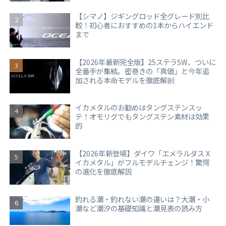
【シマノ】ジギングロッド全グレード別比
較！初心者におすすめの1本からハイエンド
まで
【2026年最新完全版】25ステラSW、ついに
全番手が集結。密巻きの「真価」と今年追
加される本命モデルを徹底解剖
イカメタルのお勧めはタングステンスッ
テ！オモリグでもタングステン素材は効果
的
【2026年新登場】ダイワ「エメラルダス X
イカメタル」がフルモデルチェンジ！驚愕
の進化を徹底解説
釣れる潮・釣れない潮の違いは？大潮・小
潮など潮汐の基礎知識と潮見表の読み方