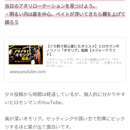
当日のアタリローテーションを見つけよう。
・明るい内は底を中心、ベイトが浮いてきたら棚を上げて
探ろう
【イカ釣り初心者にもオススメ】ヒロセマンの
ノリノリ「オモリグ」指南【メジャークラフ
ト】
「ルアーニュース.TV」チャンネル登録はコチラ↓「ケン
サキイカ（アカイカ、シロイカ、マイカ）」を狙うイカメ
タルゲームに、...
www.youtube.com
少々投稿から時間は経過しているが、個人的に分かりやす
いヒロセンマンのYouTube。
奥が深いオモリグ。セッティングや誘い方で釣果にビック
リするほど差が出て面白いです。