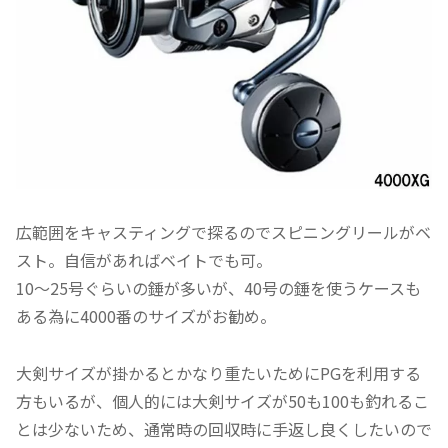
広範囲をキャスティングで探るのでスピニングリールがベ
スト。自信があればベイトでも可。
10～25号ぐらいの錘が多いが、40号の錘を使うケースも
ある為に4000番のサイズがお勧め。
大剣サイズが掛かるとかなり重たいためにPGを利用する
方もいるが、個人的には大剣サイズが50も100も釣れるこ
とは少ないため、通常時の回収時に手返し良くしたいので