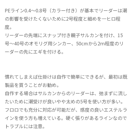
PEライン0.4～0.8号（カラー付き）が基本でリーダーは潮
の影響を受けたくないために2号程度と細めを一ヒロ程
度。
リーダーの先端にスナップ付き親子サルカンを付け、15
号～40号のオモリグ用シンカー、50cmから2ｍ程度のリ
ーダーの先にエギを付ける。
慣れてしまえば仕掛けは自作で簡単にできるが、最初は既
製品を買うことがお勧め。
自作する場合はサルカンからのリーダーは、弛まずに流し
たいために潮受けが良いやや太めの5号を使い方が多い。
フロロでも充分に対応が可能だが、感度の良いエステルラ
インを使う方も増えている。硬く張りがあるラインなので
トラブルには注意。