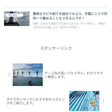
でご紹介してみます。ハイスペックで最高峰と言っても過言ではな
いオシアコンクエストをご覧ください。DAIWA派の方も見るだけ
是非。
簡単なサビキ釣りを始めてみよう。手軽に１００円
セッティング
均一で集めることもできるんです！
出典：photoAC海釣りの王道とも言える『サビキ釣り』、海釣り
が好きな方は誰しもが一度はサビキ釣り...
スポンサーリンク
ゲーム性の高いイカメタル。わかりやす
く解説します。
タチウオジギングにおすすめのメタルジ
グをご紹介します。