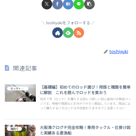
toshiyukiをフォローする
toshiyuki
関連記事
【基礎編】初めてのロッド選び！用語と種類を簡単
セッティング
に解説 これを読んでロッドを買おう
初めて竿（ロッド）を購入する読んで欲しい初心者向けの解説ペー
ジです。特徴や用語などを分かりやすく解説しています。用途によ
って購入するべきロッドは全然変わりますのでご注意くださいね。
後半にはロッドとリールの購入する際の注意点や解説とお勧めペー
ジを掲載していますのでこちらもご覧ください。
大阪湾クログチ完全攻略！専用タックル・仕掛け図
海釣り
と実績ある遊漁船