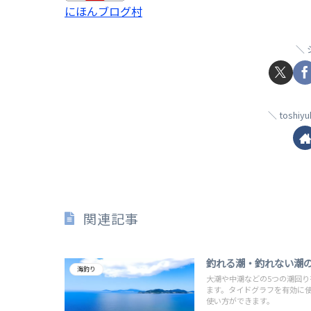
にほんブログ村
toshi
関連記事
釣れる潮・釣れない潮
海釣り
大潮や中潮などの5つの潮回
ます。タイドグラフを有効に
使い方ができます。