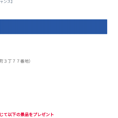
ャンス】
町３丁７７番地）
じて以下の景品をプレゼント