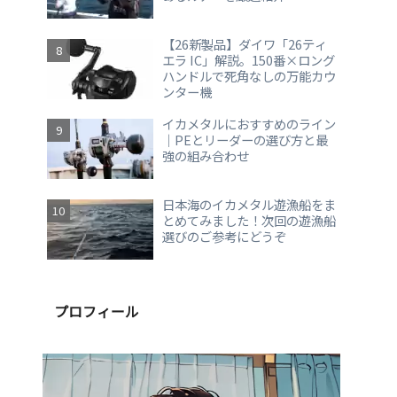
【26新製品】ダイワ「26ティ
エラ IC」解説。150番×ロング
ハンドルで死角なしの万能カウ
ンター機
イカメタルにおすすめのライン
｜PEとリーダーの選び方と最
強の組み合わせ
日本海のイカメタル遊漁船をま
とめてみました！次回の遊漁船
選びのご参考にどうぞ
プロフィール