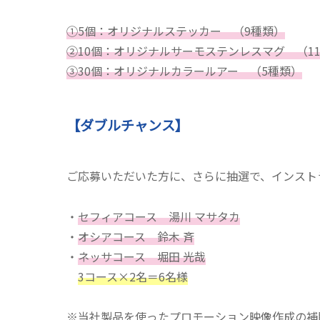
①5個：オリジナルステッカー （9種類）
②10個：オリジナルサーモステンレスマグ （1
③30個：オリジナルカラールアー （5種類）
【ダブルチャンス】
ご応募いただいた方に、さらに抽選で、インスト
・
セフィアコース 湯川 マサタカ
・
オシアコース 鈴木 斉​
・
ネッサコース 堀田 光哉​
3コース×2名＝6名様
※当社製品を使ったプロモーション映像作成の補