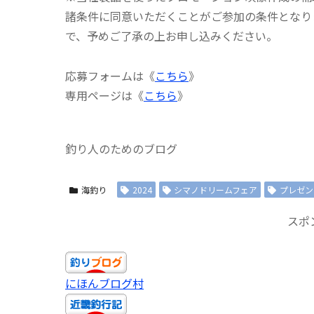
諸条件に同意いただくことがご参加の条件となり
で、予めご了承の上お申し込みください。
応募フォームは《
こちら
》
専用ページは《
こちら
》
釣り人のためのブログ
海釣り
2024
シマノドリームフェア
プレゼン
スポ
にほんブログ村