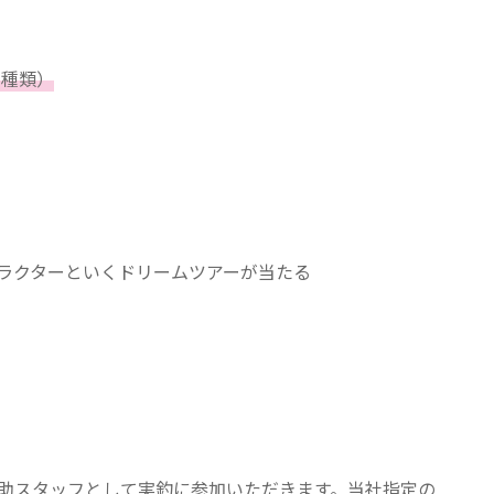
1種類）
ラクターといくドリームツアーが当たる​
助スタッフとして実釣に参加いただきます。当社指定の