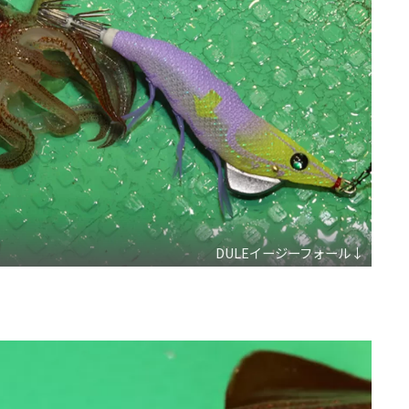
DULEイージーフォール↓