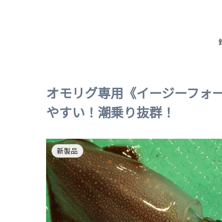
オモリグ専用《イージーフォ
やすい！潮乗り抜群！
新製品