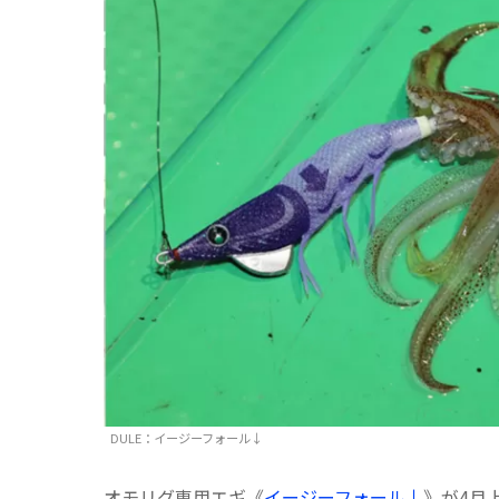
DULE：イージーフォール↓
オモリグ専用エギ《
イージーフォール↓
》が4月