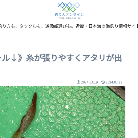
釣り方も、タックルも、遊漁船選びも。近畿・日本海の海釣り情報サイ
ール↓》糸が張りやすくアタリが出
2024.03.19
2024.03.23