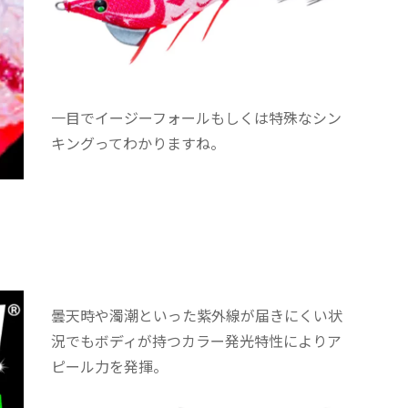
一目でイージーフォールもしくは特殊なシン
キングってわかりますね。
曇天時や濁潮といった紫外線が届きにくい状
況でもボディが持つカラー発光特性によりア
ピール力を発揮。