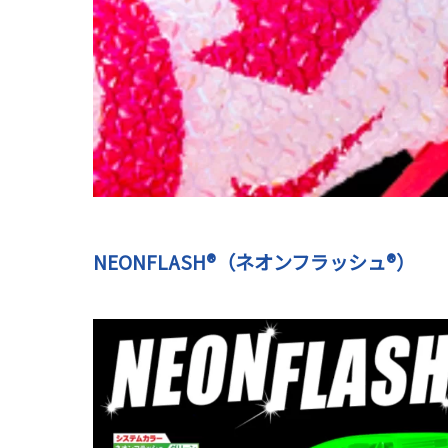
NEONFLASH®（ネオンフラッシュ®）