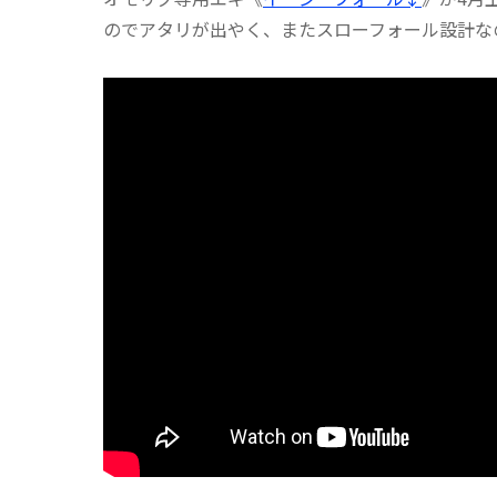
のでアタリが出やく、またスローフォール設計な