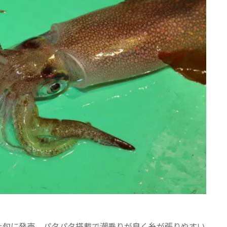
上旬に発売。パタパタ搭載で潮乗りが良く糸が張りやすい