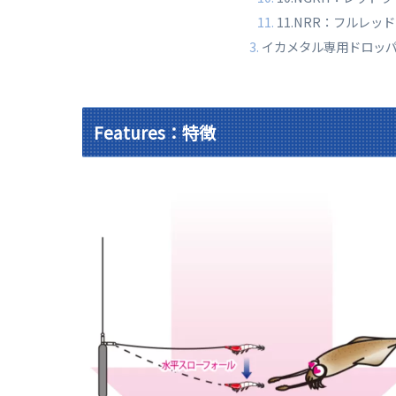
11.NRR：フルレッド
イカメタル専用ドロッ
Features：特徴