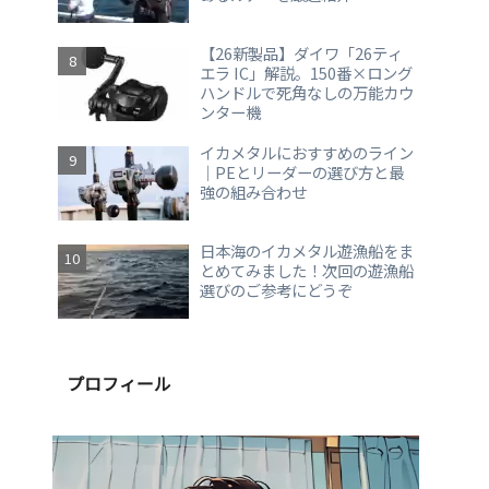
【26新製品】ダイワ「26ティ
エラ IC」解説。150番×ロング
ハンドルで死角なしの万能カウ
ンター機
イカメタルにおすすめのライン
｜PEとリーダーの選び方と最
強の組み合わせ
日本海のイカメタル遊漁船をま
とめてみました！次回の遊漁船
選びのご参考にどうぞ
プロフィール