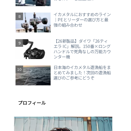
イカメタルにおすすめのライン
｜PEとリーダーの選び方と最
強の組み合わせ
【26新製品】ダイワ「26ティ
エラ IC」解説。150番×ロング
ハンドルで死角なしの万能カウ
ンター機
日本海のイカメタル遊漁船をま
とめてみました！次回の遊漁船
選びのご参考にどうぞ
プロフィール