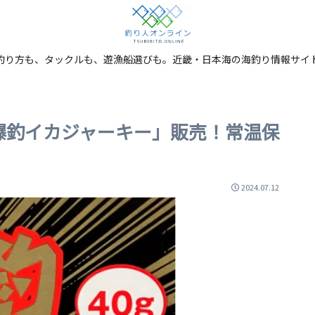
釣り方も、タックルも、遊漁船選びも。近畿・日本海の海釣り情報サイ
爆釣イカジャーキー」販売！常温保
2024.07.12