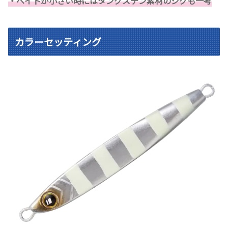
・ベイトが小さい時にはタングステン素材のジグも一考
カラーセッティング