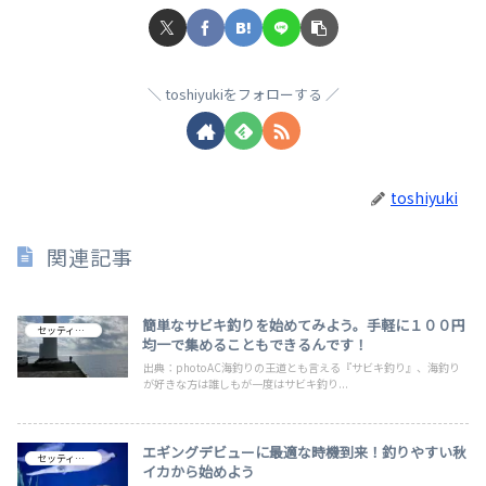
toshiyukiをフォローする
toshiyuki
関連記事
簡単なサビキ釣りを始めてみよう。手軽に１００円
セッティング
均一で集めることもできるんです！
出典：photoAC海釣りの王道とも言える『サビキ釣り』、海釣り
が好きな方は誰しもが一度はサビキ釣り...
エギングデビューに最適な時機到来！釣りやすい秋
セッティング
イカから始めよう