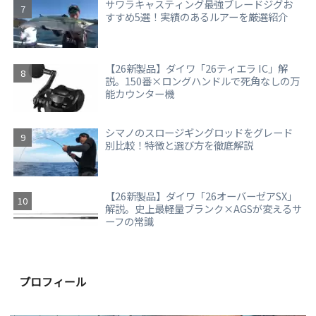
サワラキャスティング最強ブレードジグお
すすめ5選！実績のあるルアーを厳選紹介
【26新製品】ダイワ「26ティエラ IC」解
説。150番×ロングハンドルで死角なしの万
能カウンター機
シマノのスロージギングロッドをグレード
別比較！特徴と選び方を徹底解説
【26新製品】ダイワ「26オーバーゼアSX」
解説。史上最軽量ブランク×AGSが変えるサ
ーフの常識
プロフィール