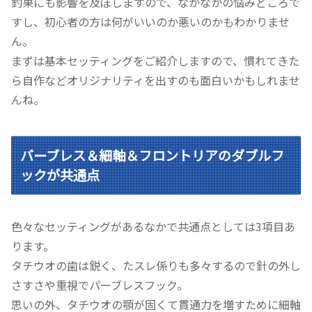
釣果にも影響を及ぼしますので、なかなかの悩みどころで
すし、初心者の方は何がいいのか悪いのかもわかりませ
ん。
まずは基本セッティングをご紹介しますので、慣れてきた
ら自作などオリジナリティを出すのも面白いかもしれませ
んね。
バーブレス＆細軸＆フロントリアのダブルフ
ックが共通点
色々なセッティングがあるなかで共通点としては3項目あ
ります。
タチウオの歯は鋭く、たスレ係りも多々するので針の外し
さすさや重視でパーブレスフック。
思いの外、タチウオの顎が固くて貫通力を増すために細軸