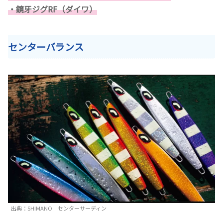
・鏡牙ジグRF（ダイワ）
センターバランス
出典：SHIMANO センターサーディン