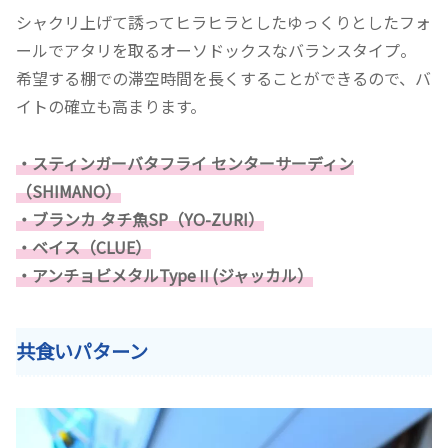
シャクリ上げて誘ってヒラヒラとしたゆっくりとしたフォ
ールでアタリを取るオーソドックスなバランスタイプ。
希望する棚での滞空時間を長くすることができるので、バ
イトの確立も高まります。
・スティンガーバタフライ センターサーディン
（SHIMANO）
・ブランカ タチ魚SP（YO-ZURI）
・ベイス（CLUE）
・アンチョビメタルTypeⅡ
(ジャッカル）
共食いパターン