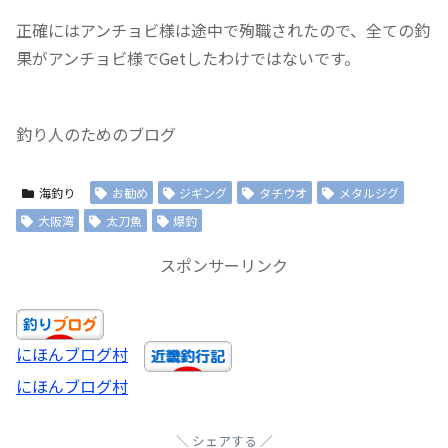
正確にはアンチョビ様は途中で殉職されたので、全ての釣
果がアンチョビ様でGetしたわけではないです。
釣り人のためのブログ
海釣り
お勧め
ジギング
タチウオ
メタルジグ
大阪湾
太刀魚
爆釣
スポンサーリンク
にほんブログ村
にほんブログ村
シェアする