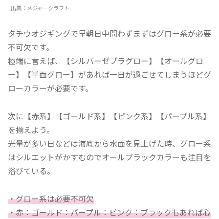
出典：メジャークラフト
タチウオジギングで早朝日中問わずまずはグロー系が必要
不可欠です。
極端に言えば、【シルバーゼブラグロー】【オールグロ
ー】【半面グロー】があれば一日が過ごせてしまうほどグ
ローカラーが必要です。
次に【赤系】【ゴールド系】【ピンク系】【パープル系】
を揃えよう。
光量が多い日などは海底から水面を見上げた時、グロー系
はシルエットがかすむのでオールブラックカラーも注目を
浴びている。
・グロー系は必要不可欠
・赤：ゴールド：パープル：ピンク：ブラックもあれば心