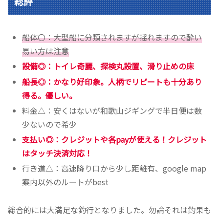
総評
船体〇：大型船に分類されますが揺れますので酔い
易い方は注意
設備◎：トイレ奇麗、探検丸設置、滑り止めの床
船長◎：かなり好印象。人柄でリピートも十分あり
得る。優しい。
料金△：安くはないが和歌山ジギングで半日便は数
少ないので希少
支払い◎：クレジットや各payが使える！クレジット
はタッチ決済対応！
行き道△：高速降り口から少し距離有、google map
案内以外のルートがbest
総合的には大満足な釣行となりました。勿論それは釣果も