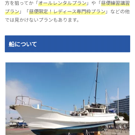
方を狙ってか「
オールレンタルプラン
」や「
昼便練習講習
プラン
」「
昼便限定！レディース専門枠プラン
」などの他
では見かけないプランもあります。
船について