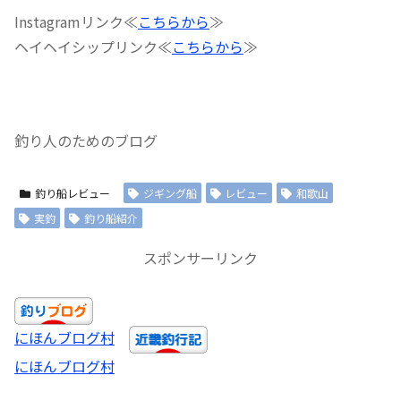
Instagramリンク≪
こちらから
≫
ヘイヘイシップリンク≪
こちらから
≫
釣り人のためのブログ
釣り船レビュー
ジギング船
レビュー
和歌山
実釣
釣り船紹介
スポンサーリンク
にほんブログ村
にほんブログ村