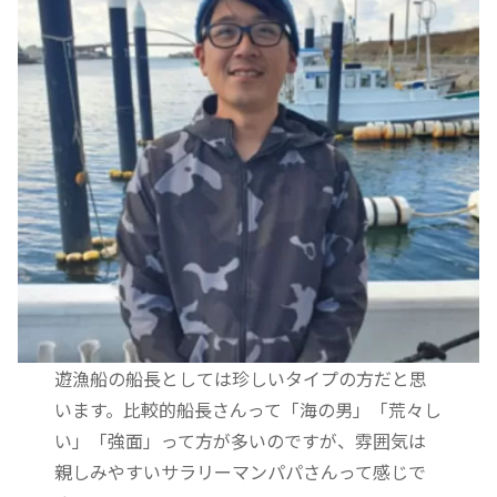
遊漁船の船長としては珍しいタイプの方だと思
います。比較的船長さんって「海の男」「荒々し
い」「強面」って方が多いのですが、雰囲気は
親しみやすいサラリーマンパパさんって感じで