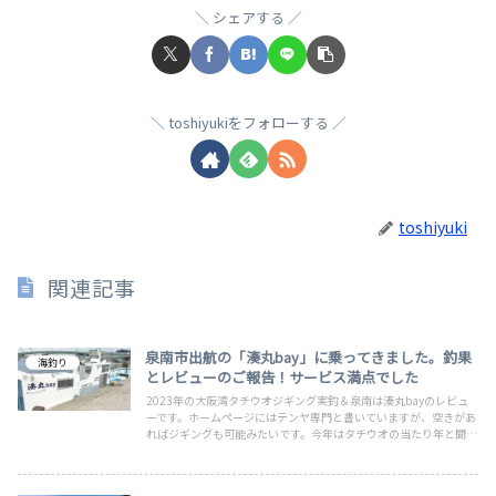
シェアする
toshiyukiをフォローする
toshiyuki
関連記事
泉南市出航の「湊丸bay」に乗ってきました。釣果
海釣り
とレビューのご報告！サービス満点でした
2023年の大阪湾タチウオジギング実釣＆泉南は湊丸bayのレビュ
ーです。ホームページにはテンヤ専門と書いていますが、空きがあ
ればジギングも可能みたいです。今年はタチウオの当たり年と聞い
ていたのですが実際はいかほどに？お楽しみください。