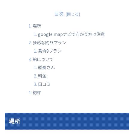
目次
場所
google mapナビで向かう方は注意
多彩な釣りプラン
乗合9プラン
船について
船長さん
料金
口コミ
総評
場所