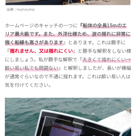
出典：heyheyship
ホームページのキャッチの一つに
『
船体の全長15mのエ
リア最大級です。また、外洋仕様ため、波の揺れに非常に
強く船縁も高さがあります
』とあります。これは勝手に
『
揺れません、又は揺れにくい
』と勝手な解釈をしない様
にしましょう。私が勝手な解釈で『
大きくて揺れにくい→
酔い易い私でも問題ない
』と解釈しましたが、長いが横幅
が通常ぐらいなので不通に揺れます。これは酔い易い人は
気を付けてください。