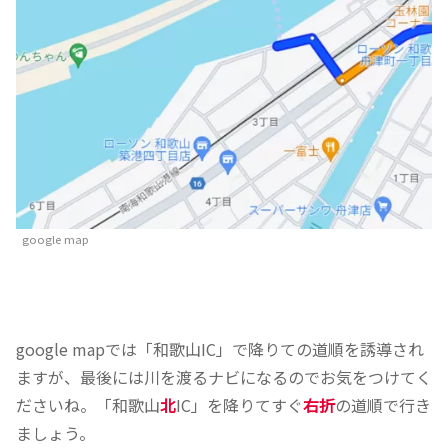
google map
google mapでは「和歌山IC」で降りての道順を誘導され
ますが、最後には川を渡るナビになるのでお気をつけてく
ださいね。「和歌山
北
IC」を降りてすぐ
右折
の道順で行き
ましょう。