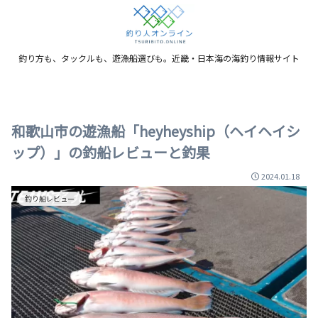
釣り方も、タックルも、遊漁船選びも。近畿・日本海の海釣り情報サイト
和歌山市の遊漁船「heyheyship（ヘイヘイシ
ップ）」の釣船レビューと釣果
2024.01.18
釣り船レビュー