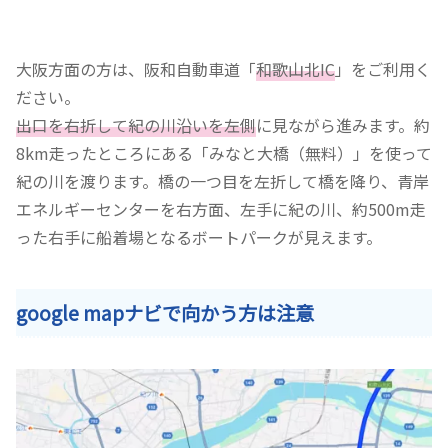
大阪方面の方は、阪和自動車道「
和歌山北IC
」をご利用く
ださい。
出口を右折して紀の川沿いを左側
に見ながら進みます。約
8km走ったところにある「みなと大橋（無料）」を使って
紀の川を渡ります。橋の一つ目を左折して橋を降り、青岸
エネルギーセンターを右方面、左手に紀の川、約500m走
った右手に船着場となるボートパークが見えます。
google mapナビで向かう方は注意