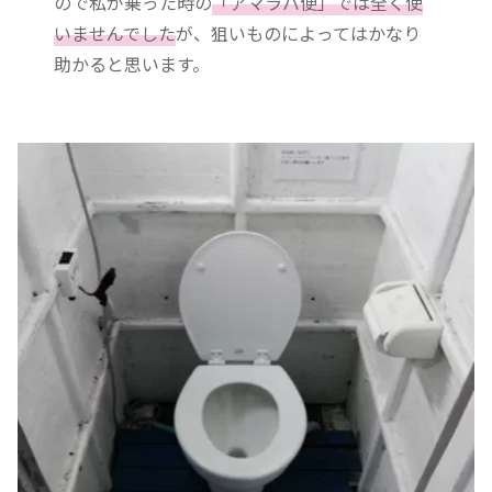
ので私が乗った時の
「アマラバ便」では全く使
いませんでした
が、狙いものによってはかなり
助かると思います。