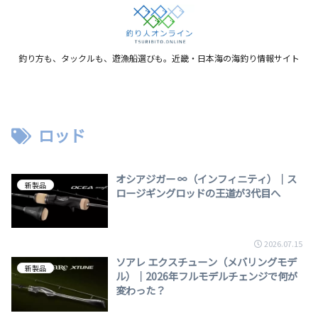
釣り方も、タックルも、遊漁船選びも。近畿・日本海の海釣り情報サイト
ロッド
オシアジガー ∞（インフィニティ）｜ス
新製品
ロージギングロッドの王道が3代目へ
2026.07.15
ソアレ エクスチューン（メバリングモデ
新製品
ル）｜2026年フルモデルチェンジで何が
変わった？