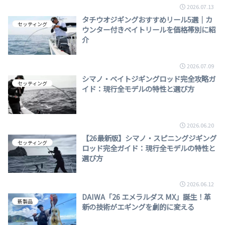
2026.07.13
タチウオジギングおすすめリール5選｜カ
セッティング
ウンター付きベイトリールを価格帯別に紹
介
2026.07.09
シマノ・ベイトジギングロッド完全攻略ガ
セッティング
イド：現行全モデルの特性と選び方
2026.06.20
【26最新版】シマノ・スピニングジギング
セッティング
ロッド完全ガイド：現行全モデルの特性と
選び方
2026.06.12
DAIWA「26 エメラルダス MX」誕生！革
新製品
新の技術がエギングを劇的に変える