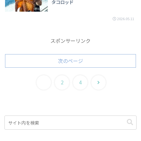
タコロッド
2026.05.11
スポンサーリンク
次のページ
次
1
2
4
へ