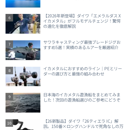
【2026年新登場】ダイワ「エメラルダス X
イカメタル」がフルモデルチェンジ！驚愕
の進化を徹底解説
サワラキャスティング最強ブレードジグお
すすめ5選！実績のあるルアーを厳選紹介
イカメタルにおすすめのライン｜PEとリー
ダーの選び方と最強の組み合わせ
日本海のイカメタル遊漁船をまとめてみま
した！次回の遊漁船選びのご参考にどうぞ
【26新製品】ダイワ「26ティエラ IC」解
説。150番×ロングハンドルで死角なしの万