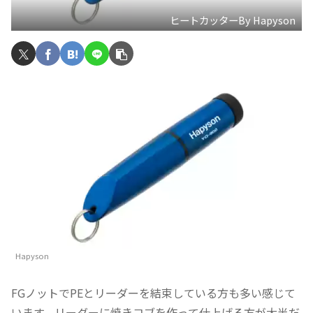
ヒートカッターBy Hapyson
Hapyson
FGノットでPEとリーダーを結束している方も多い感じて
います。リーダーに焼きコブを作って仕上げる方が大半だ