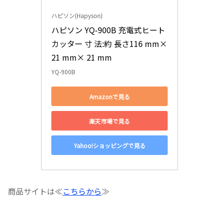
ハピソン(Hapyson)
ハピソン YQ-900B 充電式ヒート
カッター 寸 法:約 長さ116 mm× 
21 mm× 21 mm
YQ-900B
Amazonで見る
楽天市場で見る
Yahoo!ショッピングで見る
商品サイトは≪
こちらから
≫