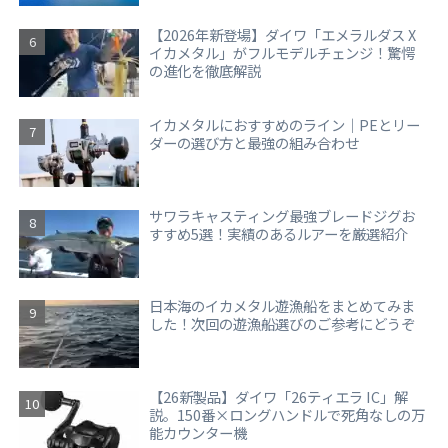
【2026年新登場】ダイワ「エメラルダス X
イカメタル」がフルモデルチェンジ！驚愕
の進化を徹底解説
イカメタルにおすすめのライン｜PEとリー
ダーの選び方と最強の組み合わせ
サワラキャスティング最強ブレードジグお
すすめ5選！実績のあるルアーを厳選紹介
日本海のイカメタル遊漁船をまとめてみま
した！次回の遊漁船選びのご参考にどうぞ
【26新製品】ダイワ「26ティエラ IC」解
説。150番×ロングハンドルで死角なしの万
能カウンター機