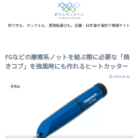
釣り方も、タックルも、遊漁船選びも。近畿・日本海の海釣り情報サイト
FGなどの摩擦系ノットを結ぶ際に必要な「焼
きコブ」を強風時にも作れるヒートカッター
2024.03.01
新製品