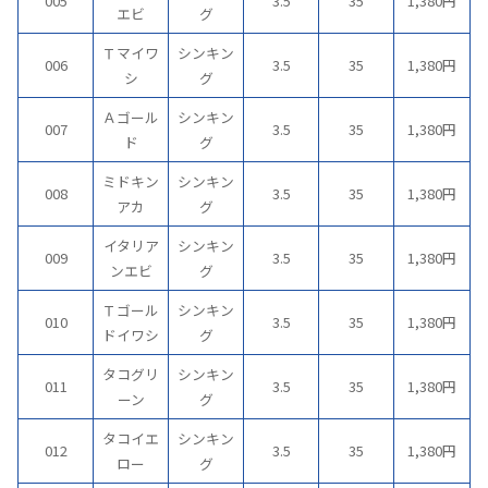
005
3.5
35
1,380円
エビ
グ
Ｔマイワ
シンキン
006
3.5
35
1,380円
シ
グ
Ａゴール
シンキン
007
3.5
35
1,380円
ド
グ
ミドキン
シンキン
008
3.5
35
1,380円
アカ
グ
イタリア
シンキン
009
3.5
35
1,380円
ンエビ
グ
Ｔゴール
シンキン
010
3.5
35
1,380円
ドイワシ
グ
タコグリ
シンキン
011
3.5
35
1,380円
ーン
グ
タコイエ
シンキン
012
3.5
35
1,380円
ロー
グ