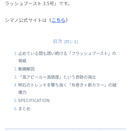
ラッシュブースト 3.5号」です。
シマノ公式サイトは《
こちら
》
目次
止めている間も誘い続ける「フラッシュブースト」の
脅威
動画解説
「高アピール＝高感度」という奇跡の両立
明石のトレンドを撃ち抜く「布巻き＋新カラー」の破
壊力
SPECIFICATION
まとめ