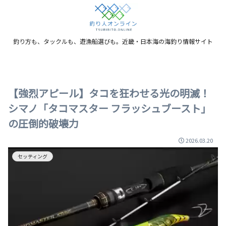
釣り方も、タックルも、遊漁船選びも。近畿・日本海の海釣り情報サイト
【強烈アピール】タコを狂わせる光の明滅！
シマノ「タコマスター フラッシュブースト」
の圧倒的破壊力
2026.03.20
セッティング