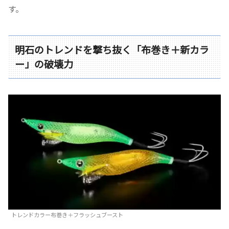
す。
明石のトレンドを撃ち抜く「布巻き＋新カラ
ー」の破壊力
トレンドカラー布巻き＋フラッシュブースト