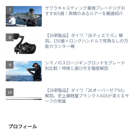
サワラキャスティング最強ブレードジグお
すすめ5選！実績のあるルアーを厳選紹介
【26新製品】ダイワ「26ティエラ IC」解
説。150番×ロングハンドルで死角なしの万
能カウンター機
シマノのスロージギングロッドをグレード
別比較！特徴と選び方を徹底解説
【26新製品】ダイワ「26オーバーゼアSX」
解説。史上最軽量ブランク×AGSが変えるサ
ーフの常識
プロフィール