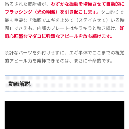
吊るされた反射板が、
わずかな振動を増幅させて自動的に
フラッシング（光の明滅）を引き起こします。
タコ釣りで
最も重要な「海底でエギを止めて（ステイさせて）いる時
間」でさえも、内部のプレートはキラキラと動き続け、
好
奇心旺盛なマダコに強烈なアピールを放ち続けます。
余計なパーツを外付けせずに、エギ単体でここまでの視覚
的アピール力を発揮できるのは、まさに革命的です。
動画解説