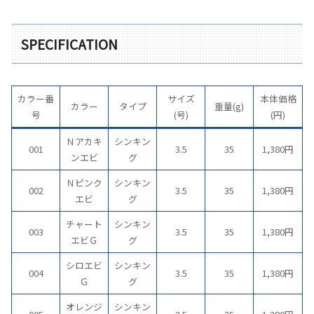
SPECIFICATION
カラー番
サイズ
本体価格
カラー
タイプ
重量(g)
号
(号)
(円)
Ｎアカキ
シンキン
001
3.5
35
1,380円
ンエビ
グ
Ｎピンク
シンキン
002
3.5
35
1,380円
エビ
グ
チャート
シンキン
003
3.5
35
1,380円
エビＧ
グ
シロエビ
シンキン
004
3.5
35
1,380円
Ｇ
グ
オレンジ
シンキン