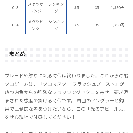
メダツオ
シンキン
013
3.5
35
1,380円
レンジ
グ
メダツピ
シンキン
014
3.5
35
1,380円
ンク
グ
まとめ
ブレードや飾りに頼る時代は終わりました。これからの船
タコゲームは、「タコマスター フラッシュブースト」が
放つ内側からの強烈なフラッシングでタコを寄せ、研ぎ澄
まされた感度で掛ける時代です。 周囲のアングラーと釣
果で圧倒的な差をつけたいなら、この「光のアピール力」
をぜひ現場で体感してください！