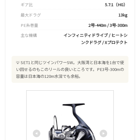
ギア比
5.7:1（HG）
最大ドラグ
13kg
PE糸巻量
2号-440m / 3号-300m
主な機構
インフィニティドライブ / ヒートシ
ンクドラグ / Xプロテクト
SET1と同じツインパワーSW。大阪湾と日本海を1台で使
い回せるのもこのリールの良いところです。PE3号-300mの
容量は日本海の120m水深でも余裕。