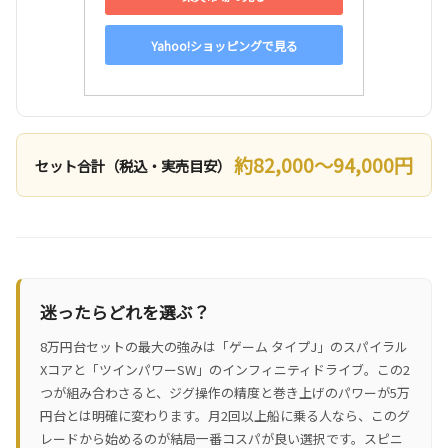
Yahoo!ショッピングで見る
約82,000〜94,000円
セット合計（税込・実売目安）
迷ったらどれを選ぶ？
8万円台セットの最大の強みは「ゲーム タイプJ」のスパイラル
Xコアと「ツインパワーSW」のインフィニティドライブ。この2
つが組み合わさると、ジグ操作の精度と巻き上げのパワーが5万
円台とは明確に変わります。月2回以上船に乗る人なら、このグ
レードから始めるのが結局一番コスパが良い選択です。スピニ