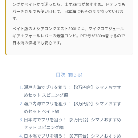
ングかベイトかで迷ったら、まずSET1がおすすめ。ドテラでも
バーチカルでも使い回せて、日本海にもそのまま持っていけま
す。
ベイト版のオシアコンクエスト300HGは、マイクロモジュール
ギア＋フォールレバーの最強コンビ。PE2号が380m巻けるので
日本海の深場でも安心です。
目次
瀬戸内海でブリを狙う！【8万円台】シマノおすす
めセット スピニング編
瀬戸内海でブリを狙う！【8万円台】シマノおすす
めセット ベイト編
日本海でブリを狙う！【8万円台】シマノおすすめ
セット スピニング編
日本海でブリを狙う！【8万円台】シマノおすすめ