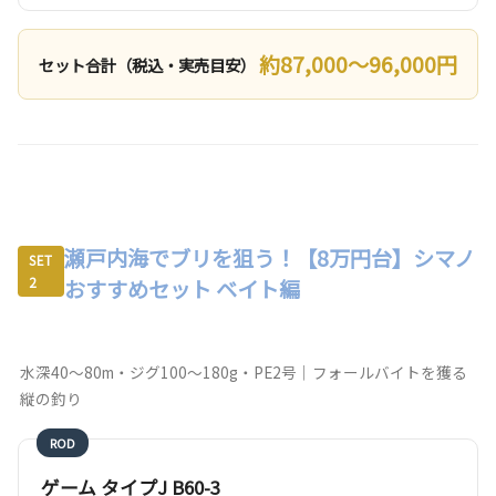
約87,000〜96,000円
セット合計（税込・実売目安）
瀬戸内海でブリを狙う！【8万円台】シマノ
SET
2
おすすめセット ベイト編
水深40〜80m・ジグ100〜180g・PE2号｜フォールバイトを獲る
縦の釣り
ROD
ゲーム タイプJ B60-3