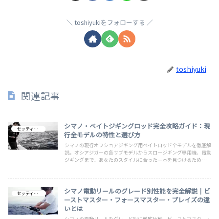
toshiyukiをフォローする
toshiyuki
関連記事
シマノ・ベイトジギングロッド完全攻略ガイド：現
セッティング
行全モデルの特性と選び方
シマノの現行オフショアジギング用ベイトロッド全モデルを徹底解
説。オシアジガーの各サブモデルからスロージギング専用機、電動
ジギングまで、あなたのスタイルに合った一本を見つけるための究
極のガイドです。
シマノ電動リールのグレード別性能を完全解説｜ビ
セッティング
ーストマスター・フォースマスター・プレイズの違
いとは
シマノの電動リールをグレード別に徹底比較。ビーストマスター・