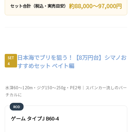
約88,000〜97,000円
セット合計（税込・実売目安）
日本海でブリを狙う！【8万円台】シマノお
SET
4
すすめセット ベイト編
水深60〜120m・ジグ150〜250g・PE2号｜スパンカー流しのバー
チカルに
ROD
ゲーム タイプJ B60-4