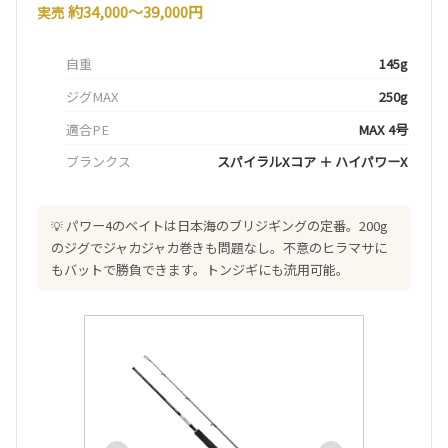
約34,000〜39,000円
実売
自重
145g
ジグMAX
250g
適合PE
MAX 4号
ブランクス
スパイラルXコア ＋ ハイパワーX
パワー4のベイトは日本海のブリジギングの定番。200g
のジグでジャカジャカ巻きも問題なし。不意のヒラマサに
もバットで勝負できます。トンジギにも流用可能。