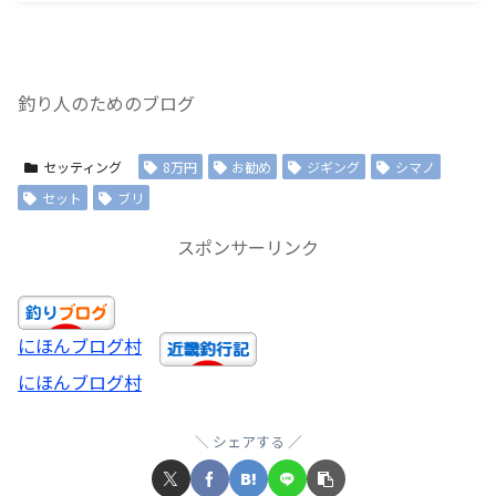
釣り人のためのブログ
セッティング
8万円
お勧め
ジギング
シマノ
セット
ブリ
スポンサーリンク
にほんブログ村
にほんブログ村
シェアする