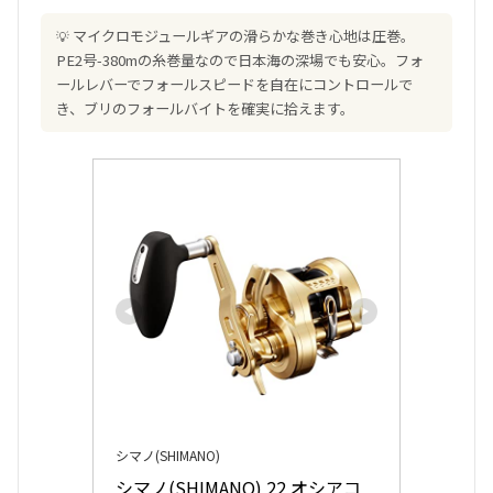
マイクロモジュールギアの滑らかな巻き心地は圧巻。
PE2号-380mの糸巻量なので日本海の深場でも安心。フォ
ールレバーでフォールスピードを自在にコントロールで
き、ブリのフォールバイトを確実に拾えます。
シマノ(SHIMANO)
シマノ(SHIMANO) 22 オシアコ