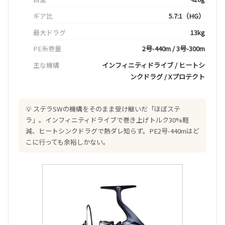
ギア比
5.7:1（HG）
最大ドラグ
13kg
PE糸巻量
2号-440m / 3号-300m
主な機構
インフィニティドライブ / ヒートシ
ンクドラグ / Xプロテクト
ステラSWの機構をそのまま受け継いだ「ほぼステ
ラ」。インフィニティドライブで巻き上げトルク30%軽
減、ヒートシンクドラグで熱ダレ知らず。PE2号-440mはど
こに行っても余裕しかない。