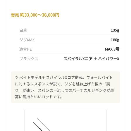
約33,000〜38,000円
実売
自重
135g
ジグMAX
180g
適合PE
MAX 3号
ブランクス
スパイラルXコア ＋ ハイパワーX
ベイトモデルもスパイラルXコア搭載。フォールバイト
に対するレスポンスが鋭く、ジグを跳ね上げた後の「戻
り」が速い。スパンカー流しでのバーチカルジギングが最
高に気持ちいいロッドです。