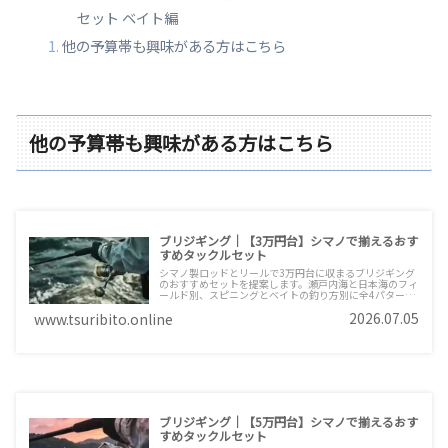
セット ベイト編
他の予算帯も興味がある方はこちら
他の予算帯も興味がある方はこちら
ブリジギング｜【3万円台】シマノで揃えるおす
すめタックルセット
シマノ製ロッドとリールで3万円台に収まるブリジギング
のおすすめセットを提案します。瀬戸内海と日本海のフィ
ールド別、スピニングとベイトの釣り方別に全4パターン
で紹介。グラップラーBB×スフェロスSWの王道構成で初
2026.07.05
www.tsuribito.online
めての1本にもおすすめです。
ブリジギング｜【5万円台】シマノで揃えるおす
すめタックルセット