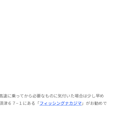
高速に乗ってから必要なものに気付いた場合は少し早め
須津６７−１にある「
フィッシングナカジマ
」がお勧めで