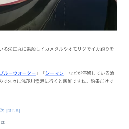
している栄正丸に乗船しイカメタルやオモリグでイカ釣りを
ブルーウォーター
」「
シーマン
」などが停留している漁
ので久々に浅茂川漁港に行くと新鮮ですね。釣果だけで
次
とは