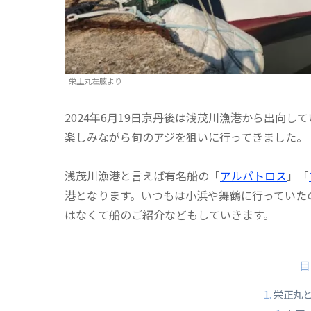
栄正丸左舷より
2024年6月19日京丹後は浅茂川漁港から出向
楽しみながら旬のアジを狙いに行ってきました。
浅茂川漁港と言えば有名船の「
アルバトロス
」「
港となります。いつもは小浜や舞鶴に行っていた
はなくて船のご紹介などもしていきます。
目
栄正丸