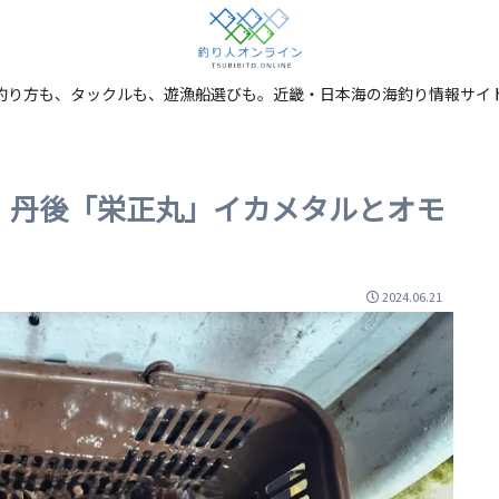
釣り方も、タックルも、遊漁船選びも。近畿・日本海の海釣り情報サイ
！丹後「栄正丸」イカメタルとオモ
2024.06.21