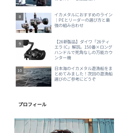
イカメタルにおすすめのライン
｜PEとリーダーの選び方と最
強の組み合わせ
【26新製品】ダイワ「26ティ
エラ IC」解説。150番×ロング
ハンドルで死角なしの万能カウ
ンター機
日本海のイカメタル遊漁船をま
とめてみました！次回の遊漁船
選びのご参考にどうぞ
プロフィール