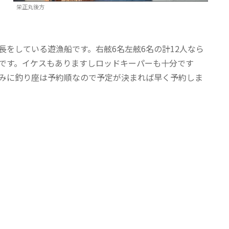
栄正丸後方
をしている遊漁船です。右舷6名左舷6名の計12人なら
です。イケスもありますしロッドキーパーも十分です
みに釣り座は予約順なので予定が決まれば早く予約しま