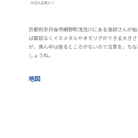
栄正丸正面より
京都府京丹後市網野町浅茂川にある漁師さんが船長
ば窮屈なくイカメタルやオモリグができる大きさ
が、真ん中は座るところがないので注意を。ちな
しょうね。
地図