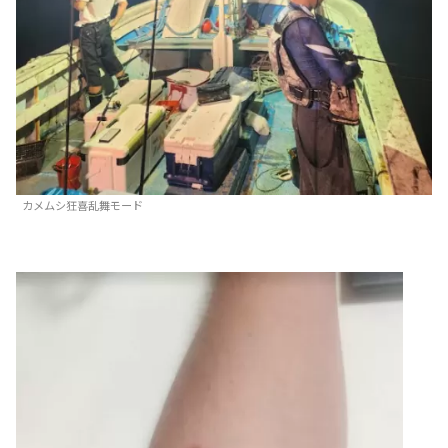
カメムシ狂喜乱舞モード