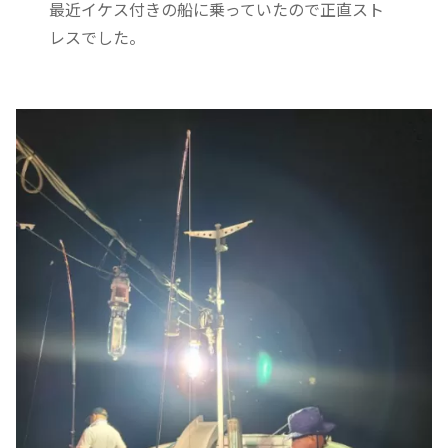
最近イケス付きの船に乗っていたので正直スト
レスでした。