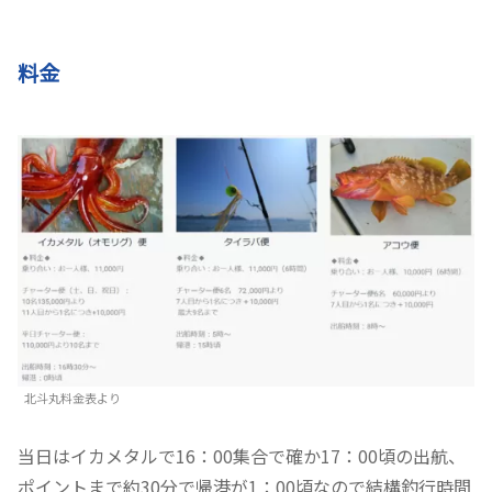
料金
北斗丸料金表より
当日はイカメタルで16：00集合で確か17：00頃の出航、
ポイントまで約30分で帰港が1：00頃なので結構釣行時間