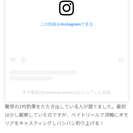
この投稿をInstagramで見る
木下泰宏(@taizahokutomaru)がシェアした投稿
驚愕の3桁釣果をたたき出している人が居てました。最初
は少し観察していたのですが、ベイトリールで流暢にオモ
リグをキャスティングしバシバシ釣り上げる！