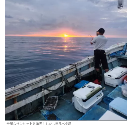
奇麗なサンセットを満喫！しかし無風ベタ凪