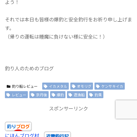
よう！
それでは本日も皆様の爆釣と安全釣行をお祈り申し上げま
す。
（帰りの運転は睡魔に負けない様に安全に！）
釣り人のためのブログ
釣り船レビュー
イカメタル
オモリグ
ケンサキイカ
レビュー
京丹後
爆釣
遊漁船
釣果
スポンサーリンク
にほんブログ村