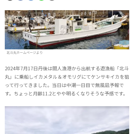
北斗丸ホームページより
2024年7月17日丹後は間人漁港から出航する遊漁船「北斗
丸」に乗船しイカメタル＆オモリグにてケンサキイカを狙
って行ってきました。当日は中潮一日目で無風凪予報で
す。ちょっと月齢11.2とやや明るくなりそうな予感です。