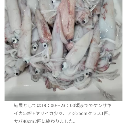
結果としては19：00～23：00頃まででケンサキ
イカ53杯+ヤリイカ少々、アジ25cmクラス1匹、
サバ40cm2匹に終わりました。