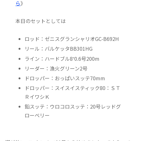
ら
》
本日のセットとしては
ロッド：ゼニスグランシャリオGC-B692H
リール：バルケッタBB301HG
ライン：ハードブル8⁺0.6号200m
リーダー：漁火グリーン2号
ドロッパー：おっぱいスッテ70mm
ドロッパー：スイスイスティック80：ＳＴ
ＲイワシＫ
鉛スッテ：ウロコロスッテ：20号レッドグ
ローベリー