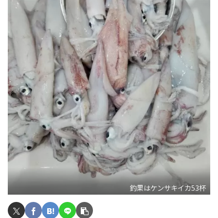
釣果はケンサキイカ53杯