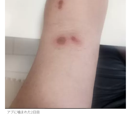
アブに噛まれた2日目