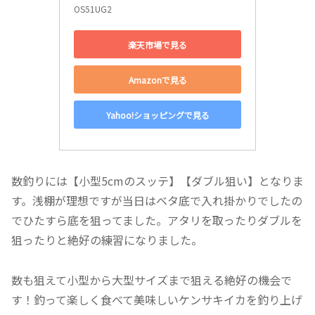
OS51UG2
楽天市場で見る
Amazonで見る
Yahoo!ショッピングで見る
数釣りには【小型5cmのスッテ】【ダブル狙い】となりま
す。浅棚が理想ですが当日はベタ底で入れ掛かりでしたの
でひたすら底を狙ってました。アタリを取ったりダブルを
狙ったりと絶好の練習になりました。
数も狙えて小型から大型サイズまで狙える絶好の機会で
す！釣って楽しく食べて美味しいケンサキイカを釣り上げ