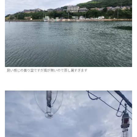
良い感じの曇り空ですが風が無いので蒸し暑すぎます