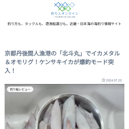
釣り方も、タックルも、遊漁船選びも。近畿・日本海の海釣り情報サイト
京都丹後間人漁港の「北斗丸」でイカメタル
＆オモリグ！ケンサキイカが爆釣モード突
入！
2024.07.20
釣り船レビュー