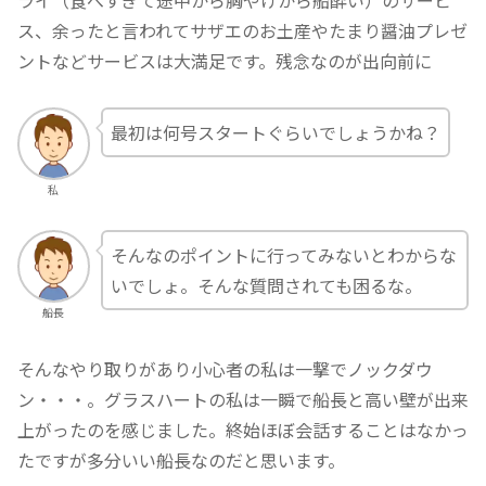
ライ（食べすぎて途中から胸やけから船酔い）のサービ
ス、余ったと言われてサザエのお土産やたまり醤油プレゼ
ントなどサービスは大満足です。残念なのが出向前に
最初は何号スタートぐらいでしょうかね？
私
そんなのポイントに行ってみないとわからな
いでしょ。そんな質問されても困るな。
船長
そんなやり取りがあり小心者の私は一撃でノックダウ
ン・・・。グラスハートの私は一瞬で船長と高い壁が出来
上がったのを感じました。終始ほぼ会話することはなかっ
たですが多分いい船長なのだと思います。