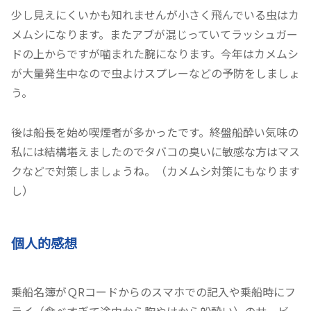
少し見えにくいかも知れませんが小さく飛んでいる虫はカ
メムシになります。またアブが混じっていてラッシュガー
ドの上からですが噛まれた腕になります。今年はカメムシ
が大量発生中なので虫よけスプレーなどの予防をしましょ
う。
後は船長を始め喫煙者が多かったです。終盤船酔い気味の
私には結構堪えましたのでタバコの臭いに敏感な方はマス
クなどで対策しましょうね。（カメムシ対策にもなります
し）
個人的感想
乗船名簿がＱRコードからのスマホでの記入や乗船時にフ