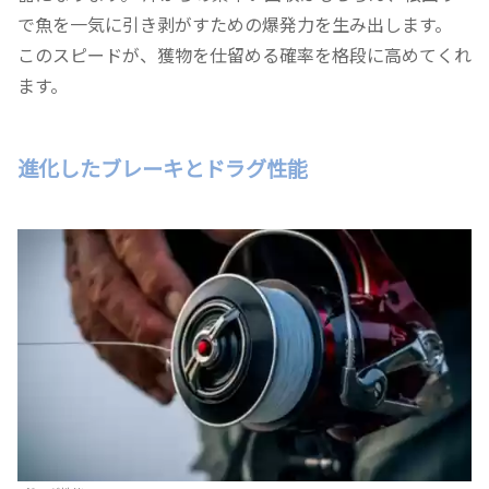
で魚を一気に引き剥がすための爆発力を生み出します。
このスピードが、獲物を仕留める確率を格段に高めてくれ
ます。
進化したブレーキとドラグ性能