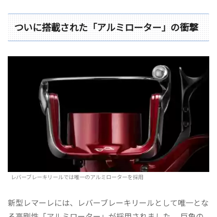
ついに搭載された「アルミローター」の衝撃
レバーブレーキリールでは唯一のアルミローターを採用
新型レマーレには、レバーブレーキリールとして唯一とな
る高剛性「アルミローター」が採用されました。 巨魚の