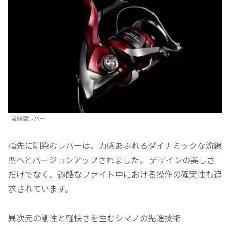
流線型レバー
指先に馴染むレバーは、力感あふれるダイナミックな流線
型へとバージョンアップされました。 デザインの美しさ
だけでなく、過酷なファイト中における操作の確実性も追
求されています。
異次元の剛性と軽快さを生むシマノの先進技術