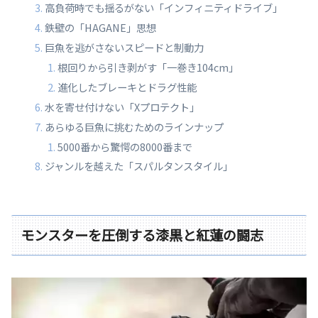
高負荷時でも揺るがない「インフィニティドライブ」
鉄壁の「HAGANE」思想
巨魚を逃がさないスピードと制動力
根回りから引き剥がす「一巻き104cm」
進化したブレーキとドラグ性能
水を寄せ付けない「Xプロテクト」
あらゆる巨魚に挑むためのラインナップ
5000番から驚愕の8000番まで
ジャンルを越えた「スパルタンスタイル」
モンスターを圧倒する漆黒と紅蓮の闘志