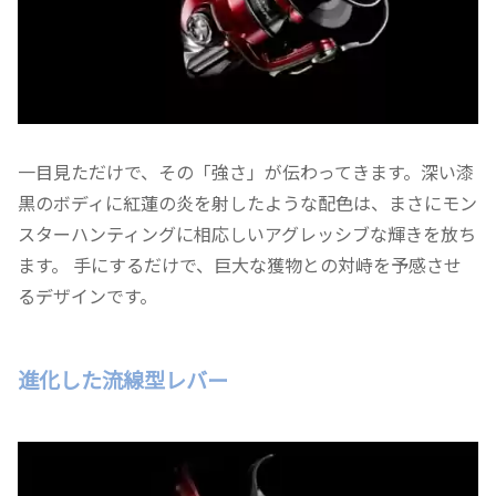
一目見ただけで、その「強さ」が伝わってきます。深い漆
黒のボディに紅蓮の炎を射したような配色は、まさにモン
スターハンティングに相応しいアグレッシブな輝きを放ち
ます。 手にするだけで、巨大な獲物との対峙を予感させ
るデザインです。
進化した流線型レバー