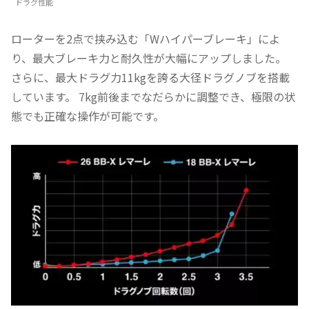
ドラグ性能
ローターを2点で挟み込む「Wハイパーブレーキ」によ
り、最大ブレーキ力と耐久性が大幅にアップしました。
さらに、最大ドラグ力11kgを誇る大径ドラグノブを搭載
しています。 7kg前後までなだらかに調整でき、極限の状
態でも正確な操作が可能です。