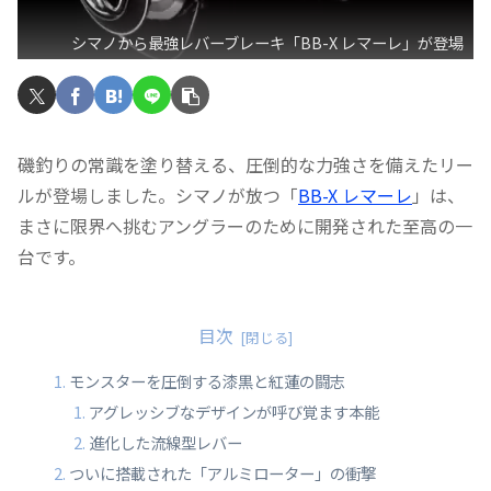
シマノから最強レバーブレーキ「BB-X レマーレ」が登場
磯釣りの常識を塗り替える、圧倒的な力強さを備えたリー
ルが登場しました。シマノが放つ「
BB-X レマーレ
」は、
まさに限界へ挑むアングラーのために開発された至高の一
台です。
目次
モンスターを圧倒する漆黒と紅蓮の闘志
アグレッシブなデザインが呼び覚ます本能
進化した流線型レバー
ついに搭載された「アルミローター」の衝撃