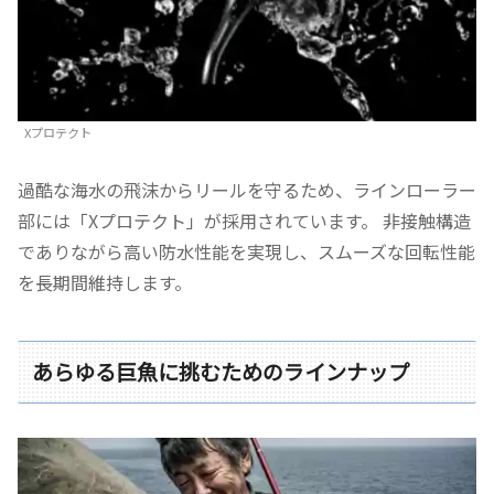
Xプロテクト
過酷な海水の飛沫からリールを守るため、ラインローラー
部には「Xプロテクト」が採用されています。 非接触構造
でありながら高い防水性能を実現し、スムーズな回転性能
を長期間維持します。
あらゆる巨魚に挑むためのラインナップ