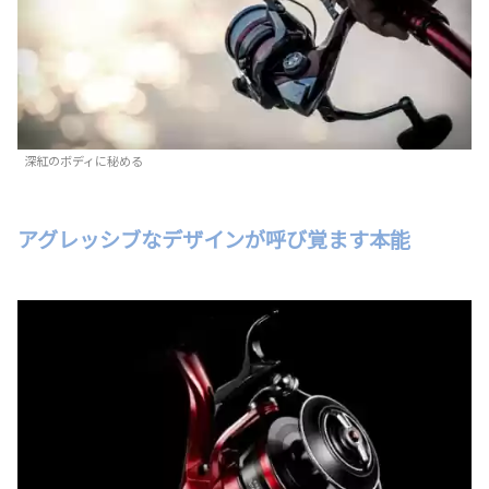
深紅のボディに秘める
アグレッシブなデザインが呼び覚ます本能