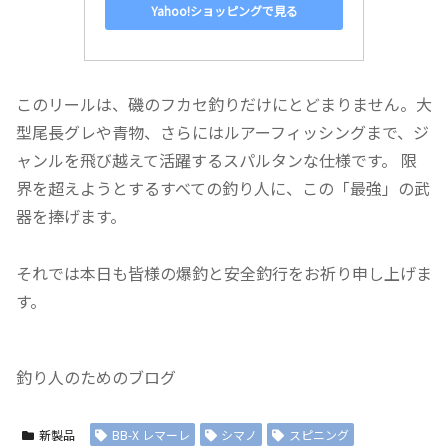
Yahoo!ショッピングで見る
このリールは、磯のフカセ釣りだけにとどまりません。大
型尾長グレや青物、さらにはルアーフィッシングまで、ジ
ャンルを飛び越えて活躍するスパルタンな仕様です。 限
界を超えようとするすべての釣り人に、この「最強」の武
器を捧げます。
それでは本日も皆様の爆釣と安全釣行をお祈り申し上げま
す。
釣り人のためのブログ
新製品
BB-X レマーレ
シマノ
スピニング