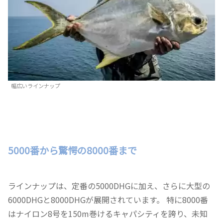
幅広いラインナップ
5000番から驚愕の8000番まで
ラインナップは、定番の5000DHGに加え、さらに大型の
6000DHGと8000DHGが展開されています。 特に8000番
はナイロン8号を150m巻けるキャパシティを誇り、未知