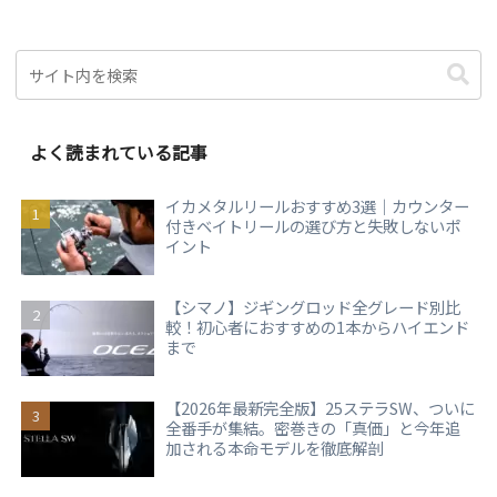
よく読まれている記事
イカメタルリールおすすめ3選｜カウンター
付きベイトリールの選び方と失敗しないポ
イント
【シマノ】ジギングロッド全グレード別比
較！初心者におすすめの1本からハイエンド
まで
【2026年最新完全版】25ステラSW、ついに
全番手が集結。密巻きの「真価」と今年追
加される本命モデルを徹底解剖