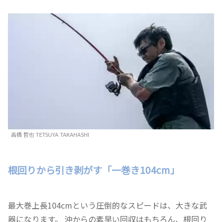
高橋 哲也 TETSUYA TAKAHASHI
根回りから引き剥がす「一巻き104cm」
最大巻上長104cmという圧倒的なスピードは、大きな武
器になります。 沖からの素早い回収はもちろん、根回り