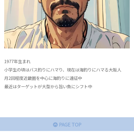
1977年生まれ
小学生の頃はバス釣りにハマり、現在は海釣りにハマる大阪人
月2回程度近畿圏を中心に海釣りに遠征中
最近はターゲットが大型から旨い魚にシフト中
PAGE TOP