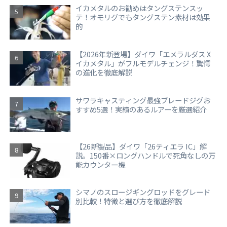
イカメタルのお勧めはタングステンスッ
テ！オモリグでもタングステン素材は効果
的
【2026年新登場】ダイワ「エメラルダス X
イカメタル」がフルモデルチェンジ！驚愕
の進化を徹底解説
サワラキャスティング最強ブレードジグお
すすめ5選！実績のあるルアーを厳選紹介
【26新製品】ダイワ「26ティエラ IC」解
説。150番×ロングハンドルで死角なしの万
能カウンター機
シマノのスロージギングロッドをグレード
別比較！特徴と選び方を徹底解説