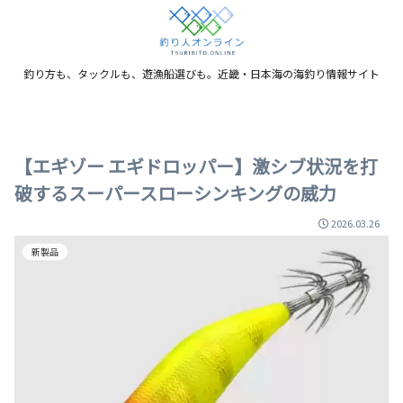
釣り方も、タックルも、遊漁船選びも。近畿・日本海の海釣り情報サイト
【エギゾー エギドロッパー】激シブ状況を打
破するスーパースローシンキングの威力
2026.03.26
新製品