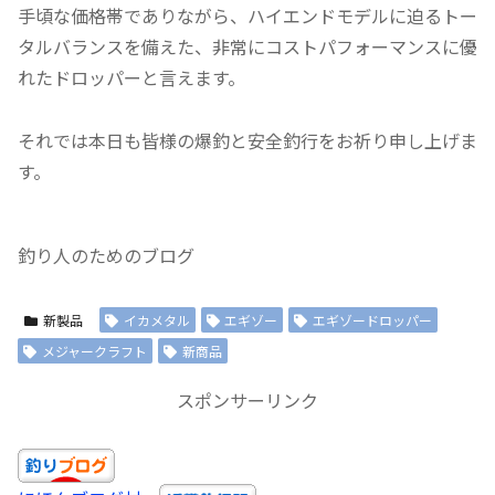
手頃な価格帯でありながら、ハイエンドモデルに迫るトー
タルバランスを備えた、非常にコストパフォーマンスに優
れたドロッパーと言えます。
それでは本日も皆様の爆釣と安全釣行をお祈り申し上げま
す。
釣り人のためのブログ
新製品
イカメタル
エギゾー
エギゾードロッパー
メジャークラフト
新商品
スポンサーリンク