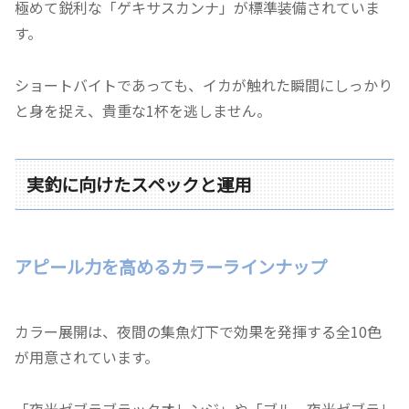
極めて鋭利な「ゲキサスカンナ」が標準装備されていま
す。
ショートバイトであっても、イカが触れた瞬間にしっかり
と身を捉え、貴重な1杯を逃しません。
実釣に向けたスペックと運用
アピール力を高めるカラーラインナップ
カラー展開は、夜間の集魚灯下で効果を発揮する全10色
が用意されています。
「夜光ゼブラブラックオレンジ」や「ブルー夜光ゼブラレ