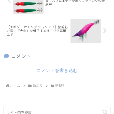
る！スリムボディが導くフッキングの最
適解
【エギゾー オモリグ シュリンプ】警戒心
の高い「大剣」を魅了するオモリグ専用
エギ
コメント
コメントを書き込む
ホーム
海釣り
新製品