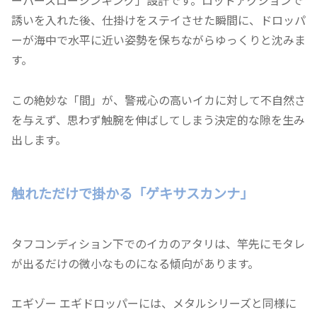
ーパースローシンキング」設計です。ロッドアクションで
誘いを入れた後、仕掛けをステイさせた瞬間に、ドロッパ
ーが海中で水平に近い姿勢を保ちながらゆっくりと沈みま
す。
この絶妙な「間」が、警戒心の高いイカに対して不自然さ
を与えず、思わず触腕を伸ばしてしまう決定的な隙を生み
出します。
触れただけで掛かる「ゲキサスカンナ」
タフコンディション下でのイカのアタリは、竿先にモタレ
が出るだけの微小なものになる傾向があります。
エギゾー エギドロッパーには、メタルシリーズと同様に