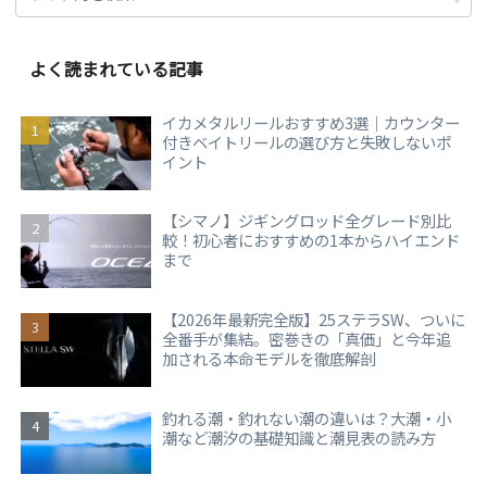
よく読まれている記事
イカメタルリールおすすめ3選｜カウンター
付きベイトリールの選び方と失敗しないポ
イント
【シマノ】ジギングロッド全グレード別比
較！初心者におすすめの1本からハイエンド
まで
【2026年最新完全版】25ステラSW、ついに
全番手が集結。密巻きの「真価」と今年追
加される本命モデルを徹底解剖
釣れる潮・釣れない潮の違いは？大潮・小
潮など潮汐の基礎知識と潮見表の読み方