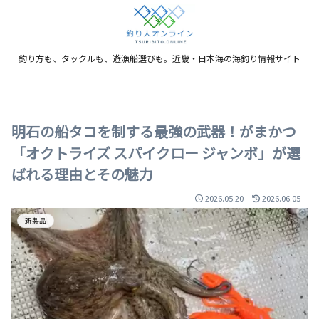
釣り方も、タックルも、遊漁船選びも。近畿・日本海の海釣り情報サイト
明石の船タコを制する最強の武器！がまかつ
「オクトライズ スパイクロー ジャンボ」が選
ばれる理由とその魅力
2026.05.20
2026.06.05
新製品