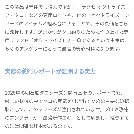
この製品は単体でも強力ですが、「ラグゼ オクトライズ
フネタコ」などの専用ロッドや、他の「オクトライズ」シ
リーズのアイテムと組み合わせることで、その真価をさら
に発揮します。がまかつがタコ釣りのために作り上げた専
用ブランド「オクトライズ」の一角であるという事実は、
多くのアングラーにとって最高の安心材料になります。
実際の釣行レポートが証明する実力
2026年の明石船タコシーズン開幕直後のレポートでも、
厳しい状況の中でタコの反応を引き出すための重要な選択
肢として、このシリーズが注目されています。プロや熟練
のアングラーが「最強新作エギ」として解剖し、推奨する
のには明確な理由があるのです。