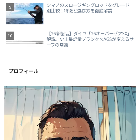
シマノのスロージギングロッドをグレード
別比較！特徴と選び方を徹底解説
【26新製品】ダイワ「26オーバーゼアSX」
解説。史上最軽量ブランク×AGSが変えるサ
ーフの常識
プロフィール