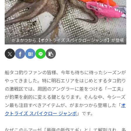
がまかつから【オクトライズ スパイクロー ジャンボ】が登場
船タコ釣りファンの皆様、今年も待ちに待ったシーズンが
やってきました。特に明石エリアをはじめとするタコ釣り
の激戦区では、周囲のアングラーに差をつける「一工夫」
が釣果を劇的に変える鍵となります。そんな中、今シーズ
ン最も注目すべきアイテムが、がまかつから登場した「
オ
クトライズ スパイクロー ジャンボ
」です。
なぜこのルアーが「最強の新作エギ」として解剖され、多