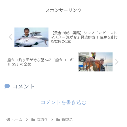
スポンサーリンク
【黄金の獣、再臨】シマノ「26ビースト
マスター 泳がせ」徹底解説！ 巨魚を制す
る究極の1本
船タコ釣り師が待ち望んだ「船タコエギ
Ⅱ SS」の全貌
コメント
コメントを書き込む
ホーム
海釣り
新製品