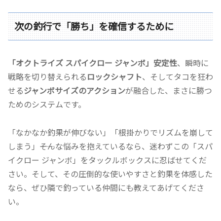
次の釣行で「勝ち」を確信するために
「オクトライズ スパイクロー ジャンボ」
安定性
、瞬時に
戦略を切り替えられる
ロックシャフト
、そしてタコを狂わ
せる
ジャンボサイズのアクション
が融合した、まさに勝つ
ためのシステムです。
「なかなか釣果が伸びない」「根掛かりでリズムを崩して
しまう」――そんな悩みを抱えているなら、迷わずこの「スパ
イクロー ジャンボ」をタックルボックスに忍ばせてくだ
さい。そして、その圧倒的な使いやすさと釣果を体感した
なら、ぜひ隣で釣っている仲間にも教えてあげてくださ
い。