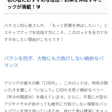
ックが満載！🔰
バチコン初心者さんや、「もっと釣果を伸ばしたい！」と
ステップアップを目指す方にこそ、このロッドを全力でお
すすめしたい理由がこちらです！
バラシを防ぎ、大物にも力負けしない絶妙なバ
ランス
アジングの最大の敵「口切れ」。このロッドは、特有の鋭
い引きを優しく「いなして」口切れを防ぐ絶妙なベリー
（竿の中間部分）を備えています。さらに、不意に大型の
アジやイサキが掛かっても絶対に力負けしない強靭なバッ
トパワーを併せ持っているため、掛けた魚は確実にキャッ