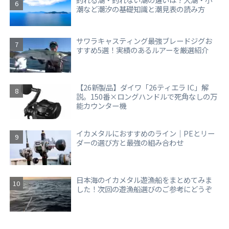
潮など潮汐の基礎知識と潮見表の読み方
サワラキャスティング最強ブレードジグお
すすめ5選！実績のあるルアーを厳選紹介
【26新製品】ダイワ「26ティエラ IC」解
説。150番×ロングハンドルで死角なしの万
能カウンター機
イカメタルにおすすめのライン｜PEとリー
ダーの選び方と最強の組み合わせ
日本海のイカメタル遊漁船をまとめてみま
した！次回の遊漁船選びのご参考にどうぞ