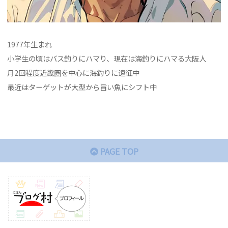
1977年生まれ
小学生の頃はバス釣りにハマり、現在は海釣りにハマる大阪人
月2回程度近畿圏を中心に海釣りに遠征中
最近はターゲットが大型から旨い魚にシフト中
PAGE TOP