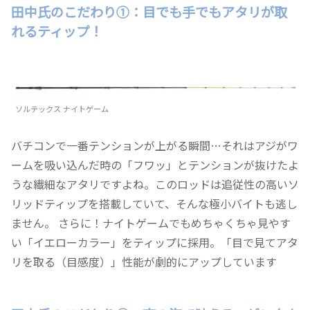
田中氏のこだわり①：目でも手でもアタリが取
れるティップ！
ソルテックス ナイトゲーム
バチコンで一番テンションが上がる瞬間…それはアジがワ
ームを吸い込んだ時の「フワッ」とテンションが抜けたよ
うな繊細なアタリですよね。このロッドは追従性の高いソ
リッドティップを搭載していて、そんな極小バイトも逃し
ません。 さらに！ナイトゲームでもめちゃくちゃ見やす
い「イエローカラー」をティップに採用。「目で見てアタ
リを取る（目感度）」性能が劇的にアップしています