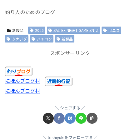
釣り人のためのブログ
新製品
2026
SALTEX NIGHT GAME SNTZ
ゼニス
タナジグ
バチコン
新製品
スポンサーリンク
にほんブログ村
にほんブログ村
シェアする
toshiyukiをフォローする