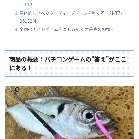
ロ！
具体的なスペック：ディープゾーンを制する「SNTZ-
B6102M」
全国のナイトゲームを楽しみ尽くす最高の相棒！
商品の概要：バチコンゲームの”答え”がここ
にある！