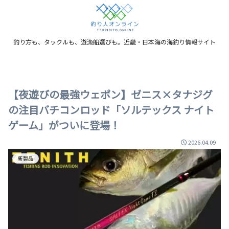
釣り方も、タックルも、遊漁船選びも。近畿・日本海の海釣り情報サイト
【夜遊びの最強ウェポン】ゼニス×タナジグ
の注目バチコンロッド「ソルテックス ナイト
ゲーム」がついに登場！
2026.04.09
新製品