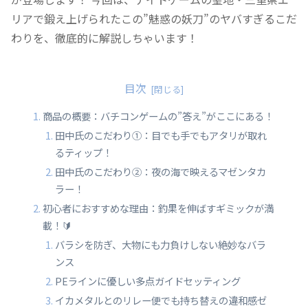
リアで鍛え上げられたこの”魅惑の妖刀”のヤバすぎるこだ
わりを、徹底的に解説しちゃいます！
目次
商品の概要：バチコンゲームの”答え”がここにある！
田中氏のこだわり①：目でも手でもアタリが取れ
るティップ！
田中氏のこだわり②：夜の海で映えるマゼンタカ
ラー！
初心者におすすめな理由：釣果を伸ばすギミックが満
載！🔰
バラシを防ぎ、大物にも力負けしない絶妙なバラ
ンス
PEラインに優しい多点ガイドセッティング
イカメタルとのリレー便でも持ち替えの違和感ゼ