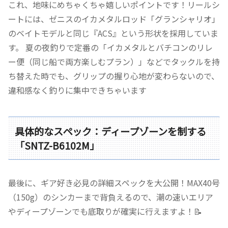
これ、地味にめちゃくちゃ嬉しいポイントです！リールシ
ートには、ゼニスのイカメタルロッド「グランシャリオ」
のベイトモデルと同じ『ACS』という形状を採用していま
す。 夏の夜釣りで定番の「イカメタルとバチコンのリレ
ー便（同じ船で両方楽しむプラン）」などでタックルを持
ち替えた時でも、グリップの握り心地が変わらないので、
違和感なく釣りに集中できちゃいます
具体的なスペック：ディープゾーンを制する
「SNTZ-B6102M」
最後に、ギア好き必見の詳細スペックを大公開！MAX40号
（150g）のシンカーまで背負えるので、潮の速いエリア
やディープゾーンでも底取りが確実に行えますよ！📝