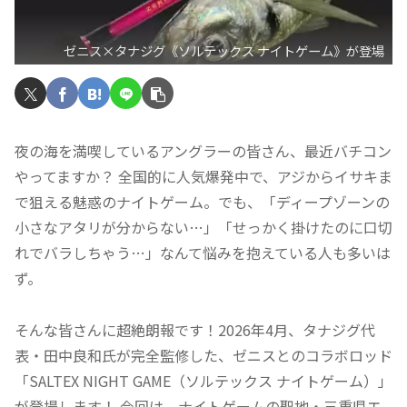
ゼニス×タナジグ《ソルテックス ナイトゲーム》が登場
夜の海を満喫しているアングラーの皆さん、最近バチコン
やってますか？ 全国的に人気爆発中で、アジからイサキま
で狙える魅惑のナイトゲーム。でも、「ディープゾーンの
小さなアタリが分からない…」「せっかく掛けたのに口切
れでバラしちゃう…」なんて悩みを抱えている人も多いは
ず。
そんな皆さんに超絶朗報です！2026年4月、タナジグ代
表・田中良和氏が完全監修した、ゼニスとのコラボロッド
「SALTEX NIGHT GAME（ソルテックス ナイトゲーム）」
が登場します！ 今回は、ナイトゲームの聖地・三重県エ