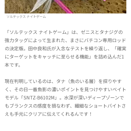
ソルテックス ナイトゲーム
「ソルテックス ナイトゲーム」は、ゼニスとタナジグの
強力タッグによって生まれた、まさにバチコン専用ロッド
の決定版。田中良和氏が入念なテストを繰り返し、「確実
にターゲットをキャッチに至らせる機能」を詰め込んだ1
本です。
現在判明しているのは、タナ（魚のいる層）を探りやす
く、その日一番魚影の濃いポイントを見つけやすいベイト
モデル「SNTZ-B6102M」。水深が深いディープゾーンで
もブランクスの感度を損なわず、繊細なショートバイトさ
えも手元にクリアに伝えてくれるんです！