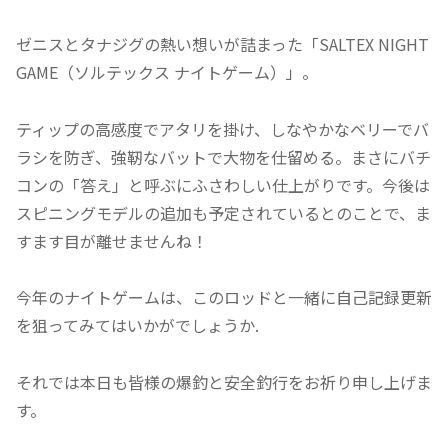
ゼニスとタナジグの熱い想いが詰まった「SALTEX NIGHT
GAME（ソルテックス ナイトゲーム）」。
ティップの高感度でアタリを掛け、しなやかなベリーでバ
ラシを防ぎ、強靭なバットで大物を仕留める。まさにバチ
コンの「答え」と呼ぶにふさわしい仕上がりです。今後は
スピニングモデルの追加も予定されているとのことで、ま
すます目が離せませんね！
今年のナイトゲームは、このロッドと一緒に自己記録更新
を狙ってみてはいかがでしょうか.
それでは本日も皆様の爆釣と安全釣行をお祈り申し上げま
す。