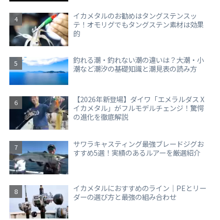
イカメタルのお勧めはタングステンスッ
テ！オモリグでもタングステン素材は効果
的
釣れる潮・釣れない潮の違いは？大潮・小
潮など潮汐の基礎知識と潮見表の読み方
【2026年新登場】ダイワ「エメラルダス X
イカメタル」がフルモデルチェンジ！驚愕
の進化を徹底解説
サワラキャスティング最強ブレードジグお
すすめ5選！実績のあるルアーを厳選紹介
イカメタルにおすすめのライン｜PEとリー
ダーの選び方と最強の組み合わせ