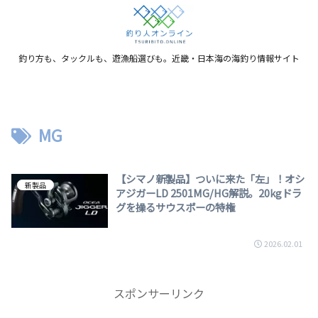
釣り方も、タックルも、遊漁船選びも。近畿・日本海の海釣り情報サイト
MG
【シマノ新製品】ついに来た「左」！オシ
新製品
アジガーLD 2501MG/HG解説。20kgドラ
グを操るサウスポーの特権
2026.02.01
スポンサーリンク