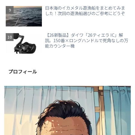
日本海のイカメタル遊漁船をまとめてみま
した！次回の遊漁船選びのご参考にどうぞ
【26新製品】ダイワ「26ティエラ IC」解
説。150番×ロングハンドルで死角なしの万
能カウンター機
プロフィール