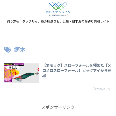
釣り方も、タックルも、遊漁船選びも。近畿・日本海の海釣り情報サイト
餌木
【オモリグ】スローフォールを極めた【メ
新製品
ロメロスローフォール】ビッグアイから登
場
2024.03.22
スポンサーリンク