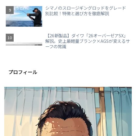
シマノのスロージギングロッドをグレード
別比較！特徴と選び方を徹底解説
【26新製品】ダイワ「26オーバーゼアSX」
解説。史上最軽量ブランク×AGSが変えるサ
ーフの常識
プロフィール