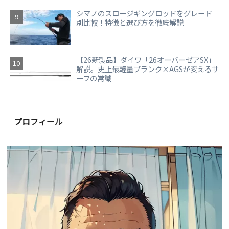
シマノのスロージギングロッドをグレード
別比較！特徴と選び方を徹底解説
【26新製品】ダイワ「26オーバーゼアSX」
解説。史上最軽量ブランク×AGSが変えるサ
ーフの常識
プロフィール