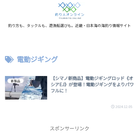
釣り方も、タックルも、遊漁船選びも。近畿・日本海の海釣り情報サイト
電動ジギング
【シマノ新商品】電動ジギングロッド《オ
新製品
シアEJ》が登場！電動ジギングをよりパワ
フルに！
2024.12.05
スポンサーリンク