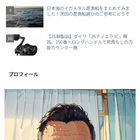
日本海のイカメタル遊漁船をまとめてみま
した！次回の遊漁船選びのご参考にどうぞ
【26新製品】ダイワ「26ティエラ IC」解
説。150番×ロングハンドルで死角なしの万
能カウンター機
プロフィール