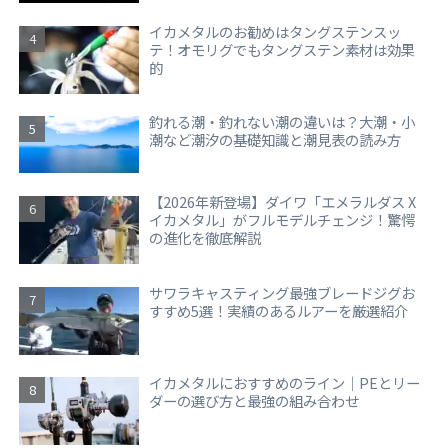
イカメタルのお勧めはタングステンスッ
テ！オモリグでもタングステン素材は効果
的
釣れる潮・釣れない潮の違いは？大潮・小
潮など潮汐の基礎知識と潮見表の読み方
【2026年新登場】ダイワ「エメラルダス X
イカメタル」がフルモデルチェンジ！驚愕
の進化を徹底解説
サワラキャスティング最強ブレードジグお
すすめ5選！実績のあるルアーを厳選紹介
イカメタルにおすすめのライン｜PEとリー
ダーの選び方と最強の組み合わせ