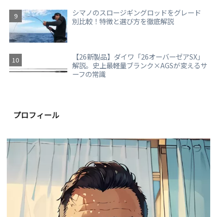
シマノのスロージギングロッドをグレード
別比較！特徴と選び方を徹底解説
【26新製品】ダイワ「26オーバーゼアSX」
解説。史上最軽量ブランク×AGSが変えるサ
ーフの常識
プロフィール