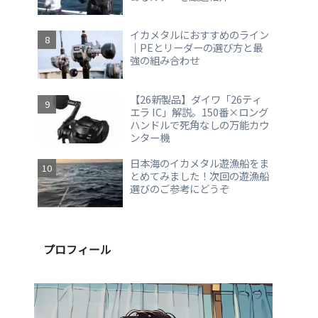
イカメタルにおすすめのライン
｜PEとリーダーの選び方と最
強の組み合わせ
【26新製品】ダイワ「26ティ
エラ IC」解説。150番×ロング
ハンドルで死角なしの万能カウ
ンター機
日本海のイカメタル遊漁船をま
とめてみました！次回の遊漁船
選びのご参考にどうぞ
プロフィール