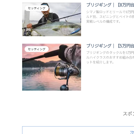
ブリジギング｜【8万円
セッティング
シマノ製ロッドとリールで8万
ルド別、スピニングとベイトの
実戦レベルの構成です。
ブリジギング｜【5万円
セッティング
ブリジギングのタックルを5万
ルハイクラスのおすすめ組み合
ットを紹介します。
スポ