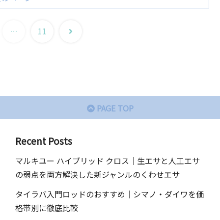
次
…
11
へ
PAGE TOP
Recent Posts
マルキユー ハイブリッド クロス｜生エサと人工エサ
の弱点を両方解決した新ジャンルのくわせエサ
タイラバ入門ロッドのおすすめ｜シマノ・ダイワを価
格帯別に徹底比較