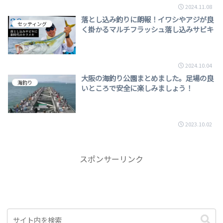
2024.11.08
落とし込み釣りに朗報！イワシやアジが良
セッティング
く掛かるマルチフラッシュ落し込みサビキ
2024.10.04
大阪の海釣り公園まとめました。足場の良
海釣り
いところで安全に楽しみましょう！
2023.10.02
スポンサーリンク