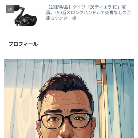
【26新製品】ダイワ「26ティエラ IC」解
説。150番×ロングハンドルで死角なしの万
能カウンター機
プロフィール