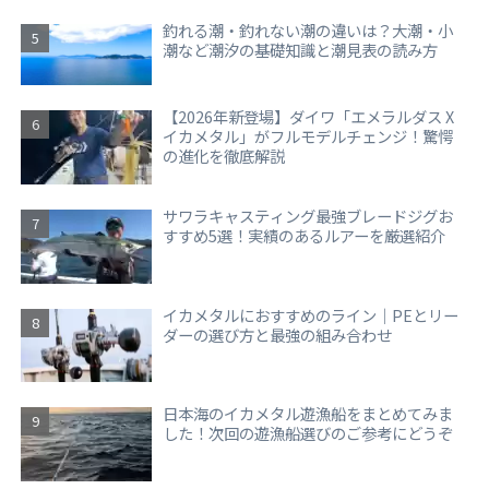
釣れる潮・釣れない潮の違いは？大潮・小
潮など潮汐の基礎知識と潮見表の読み方
【2026年新登場】ダイワ「エメラルダス X
イカメタル」がフルモデルチェンジ！驚愕
の進化を徹底解説
サワラキャスティング最強ブレードジグお
すすめ5選！実績のあるルアーを厳選紹介
イカメタルにおすすめのライン｜PEとリー
ダーの選び方と最強の組み合わせ
日本海のイカメタル遊漁船をまとめてみま
した！次回の遊漁船選びのご参考にどうぞ