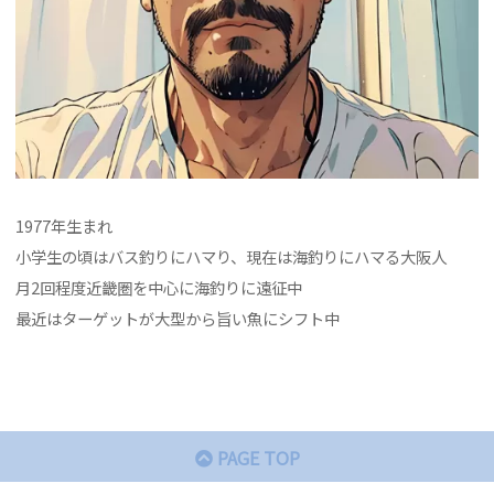
1977年生まれ
小学生の頃はバス釣りにハマり、現在は海釣りにハマる大阪人
月2回程度近畿圏を中心に海釣りに遠征中
最近はターゲットが大型から旨い魚にシフト中
PAGE TOP