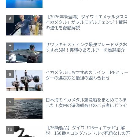
【2026年新登場】ダイワ「エメラルダス X
イカメタル」がフルモデルチェンジ！驚愕
の進化を徹底解説
サワラキャスティング最強ブレードジグお
すすめ5選！実績のあるルアーを厳選紹介
イカメタルにおすすめのライン｜PEとリー
ダーの選び方と最強の組み合わせ
日本海のイカメタル遊漁船をまとめてみま
した！次回の遊漁船選びのご参考にどうぞ
【26新製品】ダイワ「26ティエラ IC」解
説。150番×ロングハンドルで死角なしの万