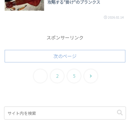
攻略する”掛け”のブランクス
2026.02.14
スポンサーリンク
次のページ
次
1
2
5
へ