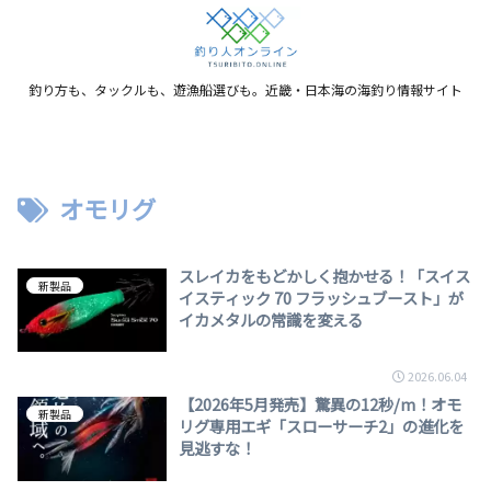
釣り方も、タックルも、遊漁船選びも。近畿・日本海の海釣り情報サイト
オモリグ
スレイカをもどかしく抱かせる！「スイス
新製品
イスティック 70 フラッシュブースト」が
イカメタルの常識を変える
2026.06.04
【2026年5月発売】驚異の12秒/m！オモ
新製品
リグ専用エギ「スローサーチ2」の進化を
見逃すな！