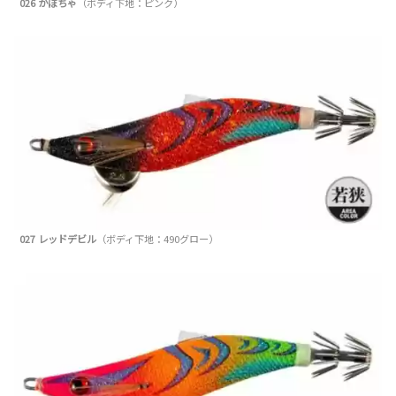
026 かぼちゃ
（ボディ下地：ピンク）
027 レッドデビル
（ボディ下地：490グロー）