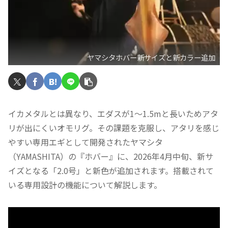
ヤマシタホバー新サイズと新カラー追加
イカメタルとは異なり、エダスが1～1.5mと長いためアタ
リが出にくいオモリグ。その課題を克服し、アタリを感じ
やすい専用エギとして開発されたヤマシタ
（YAMASHITA）の『ホバー』に、2026年4月中旬、新サ
イズとなる「2.0号」と新色が追加されます。搭載されて
いる専用設計の機能について解説します。