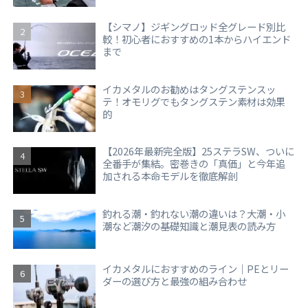
【シマノ】ジギングロッド全グレード別比
較！初心者におすすめの1本からハイエンド
まで
イカメタルのお勧めはタングステンスッ
テ！オモリグでもタングステン素材は効果
的
【2026年最新完全版】25ステラSW、ついに
全番手が集結。密巻きの「真価」と今年追
加される本命モデルを徹底解剖
釣れる潮・釣れない潮の違いは？大潮・小
潮など潮汐の基礎知識と潮見表の読み方
イカメタルにおすすめのライン｜PEとリー
ダーの選び方と最強の組み合わせ