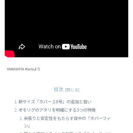
YAMASHITA Mariaより
目次
新サイズ「ホバー 2.0号」の追加と狙い
オモリグのアタリを明確にする3つの特徴
糸張りと安定性をもたらす背中の「ホバーフィ
ン」