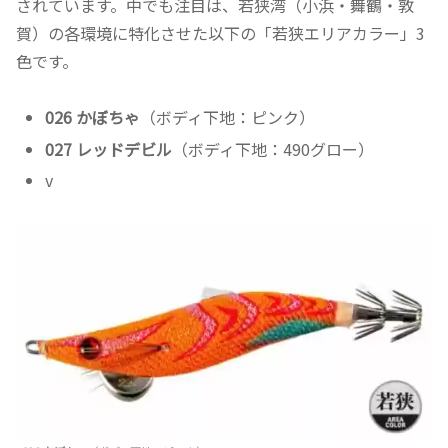
されています。中でも注目は、若狭湾（小浜・舞鶴・敦
賀）の各環境に特化させた以下の「若狭エリアカラー」3
色です。
026 かぼちゃ
（ボディ下地：ピンク）
027 レッドデビル
（ボディ下地：490グロー）
v