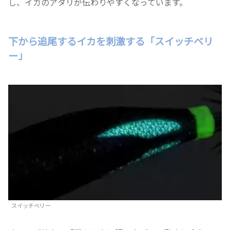
し、イカのアタリが伝わりやすくなっています。
下から追尾するイカを刺激する「スイッチベリ
ー」
スイッチベリー