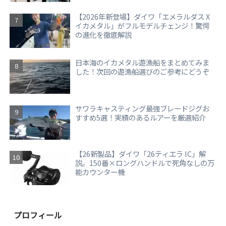
【2026年新登場】ダイワ「エメラルダス X
イカメタル」がフルモデルチェンジ！驚愕
の進化を徹底解説
日本海のイカメタル遊漁船をまとめてみま
した！次回の遊漁船選びのご参考にどうぞ
サワラキャスティング最強ブレードジグお
すすめ5選！実績のあるルアーを厳選紹介
【26新製品】ダイワ「26ティエラ IC」解
説。150番×ロングハンドルで死角なしの万
能カウンター機
プロフィール