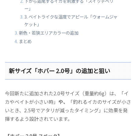
下から追尾するイカを刺激する「スイッチベリ
ー」
3. ベイトライクな温度でアピール「ウォームジャ
ケット」
新色・若狭エリアカラーの追加
まとめ
新サイズ「ホバー 2.0号」の追加と狙い
今回新たに追加された2.0号サイズ（重量約6g）は、「イ
カやベイトが小さい時」
や、
「釣れるイカのサイズが小さ
いとき、2.5号でアタリが減ったタイミング」に効果を発
揮するよう設計されています。
【ホバー 2.0号 スペック】