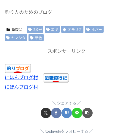
釣り人のためのブログ
新製品
2.0号
エギ
オモリグ
ホバー
ヤマシタ
新色
スポンサーリンク
にほんブログ村
にほんブログ村
シェアする
toshiyukiをフォローする