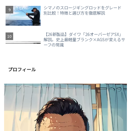
シマノのスロージギングロッドをグレード
別比較！特徴と選び方を徹底解説
【26新製品】ダイワ「26オーバーゼアSX」
解説。史上最軽量ブランク×AGSが変えるサ
ーフの常識
プロフィール