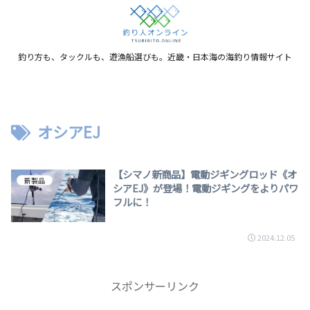
釣り方も、タックルも、遊漁船選びも。近畿・日本海の海釣り情報サイト
オシアEJ
【シマノ新商品】電動ジギングロッド《オ
新製品
シアEJ》が登場！電動ジギングをよりパワ
フルに！
2024.12.05
スポンサーリンク