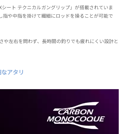
Xシート テクニカルガングリップ」が搭載されていま
し指や中指を掛けて繊細にロッドを操ることが可能で
さや左右を問わず、長時間の釣りでも疲れにくい設計と
細なアタリ