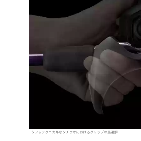
タフ＆テクニカルなタチウオにおけるグリップの最適解