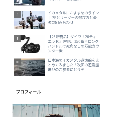
イカメタルにおすすめのライン
｜PEとリーダーの選び方と最
強の組み合わせ
【26新製品】ダイワ「26ティ
エラ IC」解説。150番×ロング
ハンドルで死角なしの万能カウ
ンター機
日本海のイカメタル遊漁船をま
とめてみました！次回の遊漁船
選びのご参考にどうぞ
プロフィール