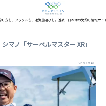
釣り方も、タックルも、遊漁船選びも。近畿・日本海の海釣り情報サイ
シマノ「サーベルマスター XR」
2026.06.01