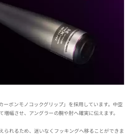
カーボンモノコックグリップ」を採用しています。中空
て増幅させ、アングラーの腕や肘へ確実に伝えます。
えられるため、迷いなくフッキングへ移ることができま