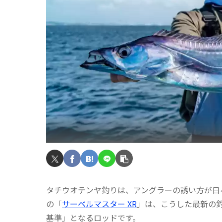
タチウオテンヤ釣りは、アングラーの誘い方が日
の「
サーベルマスター XR
」は、こうした最新の
基準」となるロッドです。