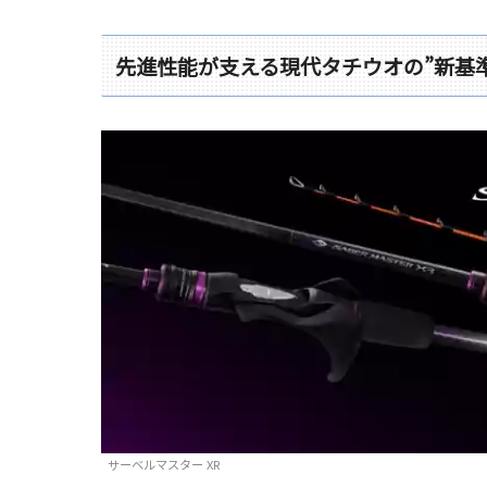
先進性能が支える現代タチウオの”新基準
サーベルマスター XR