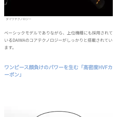
ダイワテクノロジー
ベーシックモデルでありながら、上位機種にも採用されて
いるDAIWAのコアテクノロジーがしっかりと搭載されてい
ます。
ワンピース顔負けのパワーを生む「高密度HVFカ
ーボン」