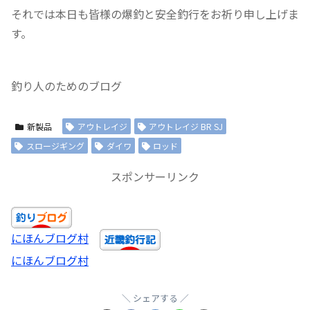
それでは本日も皆様の爆釣と安全釣行をお祈り申し上げま
す。
釣り人のためのブログ
新製品
アウトレイジ
アウトレイジ BR SJ
スロージギング
ダイワ
ロッド
スポンサーリンク
にほんブログ村
にほんブログ村
シェアする