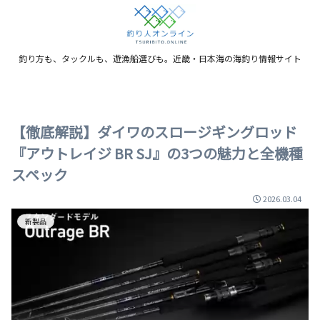
釣り方も、タックルも、遊漁船選びも。近畿・日本海の海釣り情報サイト
【徹底解説】ダイワのスロージギングロッド
『アウトレイジ BR SJ』の3つの魅力と全機種
スペック
2026.03.04
新製品