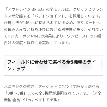
『アウトレイジ BR SJ』の全モデルは、グリップとブラン
クスが分離する「バットジョイント」を採用しています。
仕舞寸法が146cmに抑えられているため、車やボートへ
の積み込みなど持ち運びにおける利便性が高く、それでい
てHVFカーボンやX45の効果により、ワンピースロッド顔
負けの強度と操作性を実現しています。
フィールドに合わせて選べる全6機種のライ
ンナップ
水深やジグの重さ、ターゲットに合わせて細かく選べる
「0番〜5番」までの全6機種が展開されています。（※全
機種 全長1.91m / ベイトモデル）