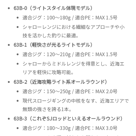
63B-0（ライトスタイル体現モデル）
適合ジグ：100～180g / 適合PE：MAX 1.5号
シャローレンジにおける繊細なアプローチや小
技を活かした釣りに最適。
63B-1（軽快さが光るライトモデル）
適合ジグ：120～210g / 適合PE：MAX 1.5号
シャローからミドルレンジを得意とし、近海エ
リアを軽快に攻略可能。
63B-2（近海攻略ライト系オールラウンド）
適合ジグ：150～250g / 適合PE：MAX 2.0号
現代スロージギングの中核をなす、近海エリアで
無類の強さを誇る1本。
63B-3（これぞSJロッドといえるオールラウンド）
適合ジグ：180～330g / 適合PE：MAX 3.0号