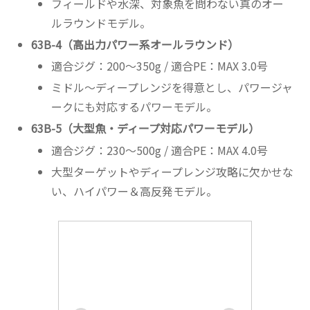
フィールドや水深、対象魚を問わない真のオー
ルラウンドモデル。
63B-4（高出力パワー系オールラウンド）
適合ジグ：200～350g / 適合PE：MAX 3.0号
ミドル〜ディープレンジを得意とし、パワージャ
ークにも対応するパワーモデル。
63B-5（大型魚・ディープ対応パワーモデル）
適合ジグ：230～500g / 適合PE：MAX 4.0号
大型ターゲットやディープレンジ攻略に欠かせな
い、ハイパワー＆高反発モデル。