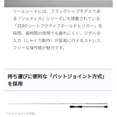
リールシートには、フラッグシップモデルであ
る『ソルティガ』シリーズにも搭載されている
「ZEROシートアクティブホールドトリガー」を
採用。長時間の使用でも疲れにくく、ジグへの
入力（しゃくり動作）が容易に行えるストレス
フリーな操作感が魅力です。
持ち運びに便利な「バットジョイント方式」
を採用
バットジョイント方式