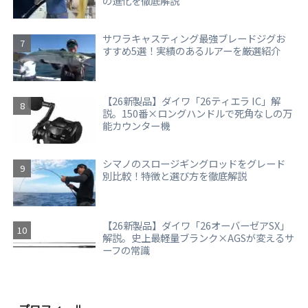
の進化を徹底解説
サワラキャスティング最強ブレードジグお
すすめ5選！実績のあるルアーを厳選紹介
【26新製品】ダイワ「26ティエラ IC」解
説。150番×ロングハンドルで死角なしの万
能カウンター機
シマノのスロージギングロッドをグレード
別比較！特徴と選び方を徹底解説
【26新製品】ダイワ「26オーバーゼアSX」
解説。史上最軽量ブランク×AGSが変えるサ
ーフの常識