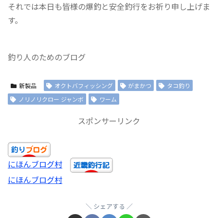
それでは本日も皆様の爆釣と安全釣行をお祈り申し上げま
す。
釣り人のためのブログ
新製品
オクトバフィッシング
がまかつ
タコ釣り
ノリノリクロー ジャンボ
ワーム
スポンサーリンク
にほんブログ村
にほんブログ村
シェアする