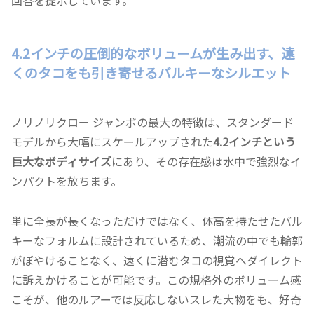
4.2インチの圧倒的なボリュームが生み出す、遠
くのタコをも引き寄せるバルキーなシルエット
ノリノリクロー ジャンボの最大の特徴は、スタンダード
モデルから大幅にスケールアップされた
4.2インチという
巨大なボディサイズ
にあり、その存在感は水中で強烈なイ
ンパクトを放ちます。
単に全長が長くなっただけではなく、体高を持たせたバル
キーなフォルムに設計されているため、潮流の中でも輪郭
がぼやけることなく、遠くに潜むタコの視覚へダイレクト
に訴えかけることが可能です。この規格外のボリューム感
こそが、他のルアーでは反応しないスレた大物をも、好奇