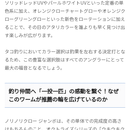
ソリッドレッドUVやパールホワイトUVといった定番の単
色系に加え、オレンジクローチャートグローやオレンジク
ローグリーングローといった新色をローテーションに加え
ることで、その日のアタリカラーを誰よりも早く見つけ出
す楽しみが広がります。
タコ釣りにおいてカラー選択は釣果を左右する決定打とな
るため、この豊富な選択肢はすべてのアングラーにとって
最大の福音となるでしょう。
釣り仲間へ「一投一匹」の感動を繋ぐ！なぜ
このワームが推薦の輪を広げているのか
ノリノリクロー ジャンボは、その単体での完成度の高さ
はもちろんのこと、オクトライズシリーズの「ウキウキク