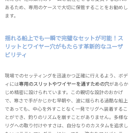
あるため、専用のケースで大切に保管することをお勧めし
ます。
揺れる船上でも一瞬で完璧なセットが可能！ス
リットとワイヤー穴がもたらす革新的なユーザ
ビリティ
現場でのセッティングを迅速かつ正確に行えるよう、ボデ
ィには
専用のスリットやワイヤーを通すための穴
があらか
じめ精密に設けられています。この親切な設計のおかげ
で、寒さで手がかじかむ早朝や、波に揺られる過酷な船上
であっても、中心を外すことなく一発でリグへ装着するこ
とができ、釣りのリズムを崩すことがありません。多様な
リグへの取り付けやすさは、自分なりのカスタムを追求し