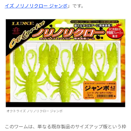
イズ ノリノリクロー ジャンボ
」です。
オクトライズ ノリノリクロー ジャンボ
このワームは、単なる既存製品のサイズアップ版という枠