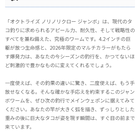
「オクトライズ ノリノリクロー ジャンボ」は、現代のタ
コ釣りに求められるアピール力、耐久性、そして戦略性の
すべてを兼ね備えた、究極のワームです。4.2インチの巨
躯が放つ生命感と、2026年限定のマルチカラーがもたら
す爆発力は、あなたの今シーズンの釣行を、かつてないほ
ど刺激的で豊かなものに変えてくれるでしょう。
一度使えば、その釣果の違いに驚き、二度使えば、もう手
放せなくなる。そんな確かな手応えを約束するこのジャン
ボワームを、ぜひ次の釣行でメインウェポンに据えてみて
ください。あなたの竿が大きく弧を描き、ずっしりとした
重みの後に巨大なタコが姿を現す瞬間は、すぐ目の前まで
来ています。