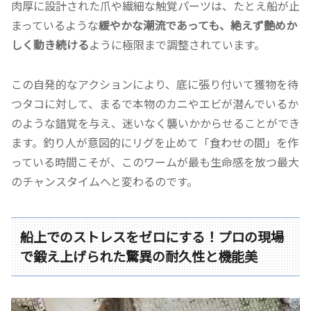
肉厚に設計された爪や繊細な触覚パーツは、たとえ船が止
まっているような
緩やかな潮流であっても、絶えず艶めか
しく動き続ける
ように極限まで調整されています。
この自発的なアクションにより、底に張り付いて獲物を待
つタコに対して、まるで本物のカニやエビが潜んでいるか
のような錯覚を与え、迷いなく襲いかからせることができ
ます。釣り人が意図的にリグを止めて「食わせの間」を作
っている時間こそが、このワームが最も生命感を放つ最大
のチャンスタイムへと変わるのです。
船上でのストレスをゼロにする！プロの現場
で鍛え上げられた驚異の耐久性と機能美