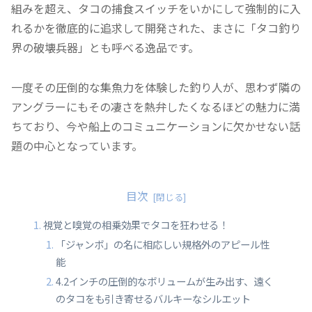
組みを超え、タコの捕食スイッチをいかにして強制的に入
れるかを徹底的に追求して開発された、まさに「タコ釣り
界の破壊兵器」とも呼べる逸品です。
一度その圧倒的な集魚力を体験した釣り人が、思わず隣の
アングラーにもその凄さを熱弁したくなるほどの魅力に満
ちており、今や船上のコミュニケーションに欠かせない話
題の中心となっています。
目次
視覚と嗅覚の相乗効果でタコを狂わせる！
「ジャンボ」の名に相応しい規格外のアピール性
能
4.2インチの圧倒的なボリュームが生み出す、遠く
のタコをも引き寄せるバルキーなシルエット