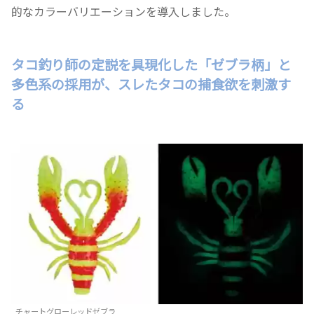
的なカラーバリエーションを導入しました。
タコ釣り師の定説を具現化した「ゼブラ柄」と
多色系の採用が、スレたタコの捕食欲を刺激す
る
チャートグローレッドゼブラ