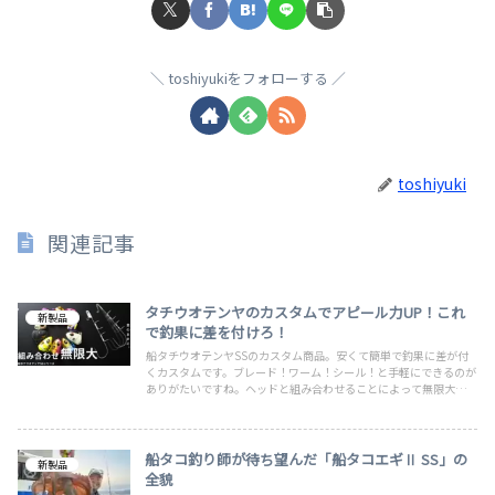
toshiyukiをフォローする
toshiyuki
関連記事
タチウオテンヤのカスタムでアピール力UP！これ
新製品
で釣果に差を付けろ！
船タチウオテンヤSSのカスタム商品。安くて簡単で釣果に差が付
くカスタムです。ブレード！ワーム！シール！と手軽にできるのが
ありがたいですね。ヘッドと組み合わせることによって無限大のカ
スタムバリエーションがありますので、気に入るオリジナルが作れ
るかも。
船タコ釣り師が待ち望んだ「船タコエギⅡ SS」の
新製品
全貌