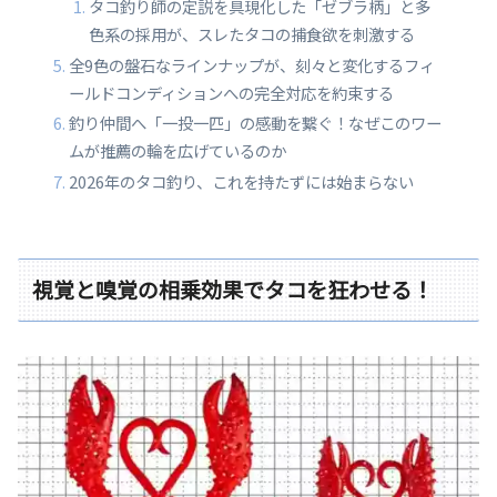
タコ釣り師の定説を具現化した「ゼブラ柄」と多
色系の採用が、スレたタコの捕食欲を刺激する
全9色の盤石なラインナップが、刻々と変化するフィ
ールドコンディションへの完全対応を約束する
釣り仲間へ「一投一匹」の感動を繋ぐ！なぜこのワー
ムが推薦の輪を広げているのか
2026年のタコ釣り、これを持たずには始まらない
視覚と嗅覚の相乗効果でタコを狂わせる！