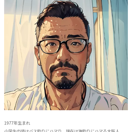
1977年生まれ
小学生の頃はバス釣りにハマり、現在は海釣りにハマる大阪人