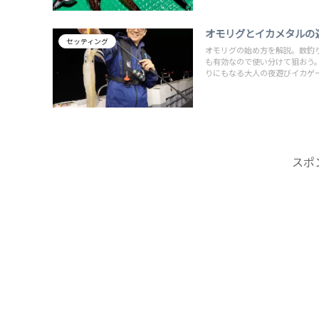
オモリグとイカメタルの
セッティング
オモリグの始め方を解説。数釣
も有効なので使い分けて狙おう
りにもなる大人の夜遊びイカゲ
スポ