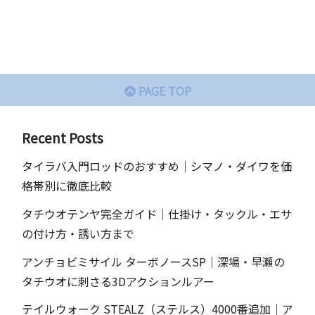
PAGE TOP
Recent Posts
タイラバ入門ロッドのおすすめ｜シマノ・ダイワを価
格帯別に徹底比較
タチウオテンヤ完全ガイド｜仕掛け・タックル・エサ
の付け方・誘い方まで
アンチョビミサイル ターボノースSP｜深場・早瀬の
タチウオに刺さる3Dアクションルアー
テイルウォーク STEALZ（ステルス）4000番追加｜ア