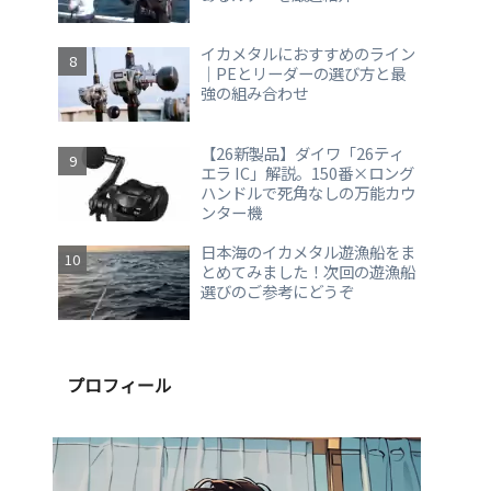
イカメタルにおすすめのライン
｜PEとリーダーの選び方と最
強の組み合わせ
【26新製品】ダイワ「26ティ
エラ IC」解説。150番×ロング
ハンドルで死角なしの万能カウ
ンター機
日本海のイカメタル遊漁船をま
とめてみました！次回の遊漁船
選びのご参考にどうぞ
プロフィール