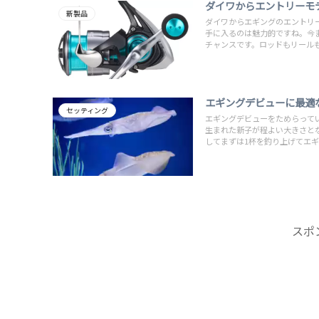
ダイワからエントリーモ
新製品
ダイワからエギングのエントリ
手に入るのは魅力的ですね。今
チャンスです。ロッドもリール
エギングデビューに最適
セッティング
エギングデビューをためらって
生まれた新子が程よい大きさと
してまずは1杯を釣り上げてエ
スポ