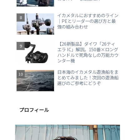
イカメタルにおすすめのライン
｜PEとリーダーの選び方と最
強の組み合わせ
【26新製品】ダイワ「26ティ
エラ IC」解説。150番×ロング
ハンドルで死角なしの万能カウ
ンター機
日本海のイカメタル遊漁船をま
とめてみました！次回の遊漁船
選びのご参考にどうぞ
プロフィール