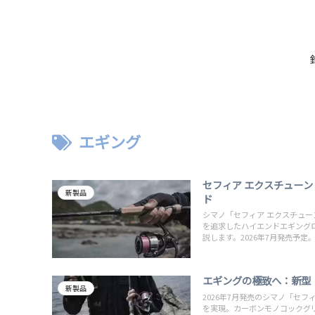
エギング
セフィア エクスチューン
新製品
ド
シマノ「セフィア エクスチュー
を追求したハイエンドエギング
説します。2026年7月発売予定
エギングの極致へ：新型
新製品
2026年7月発売のシマノ「セ
を実現。カーボンモノコックグ