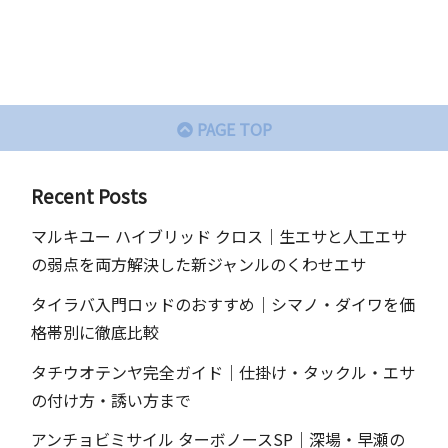
PAGE TOP
Recent Posts
マルキユー ハイブリッド クロス｜生エサと人工エサ
の弱点を両方解決した新ジャンルのくわせエサ
タイラバ入門ロッドのおすすめ｜シマノ・ダイワを価
格帯別に徹底比較
タチウオテンヤ完全ガイド｜仕掛け・タックル・エサ
の付け方・誘い方まで
アンチョビミサイル ターボノースSP｜深場・早瀬の