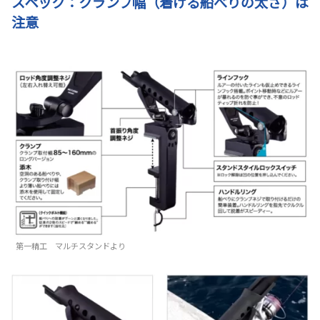
スペック：クランプ幅（着ける船べりの太さ）は
注意
第一精工 マルチスタンドより