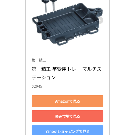
第一精工
第一精工 竿受用トレー マルチス
テーション
02045
Amazonで見る
楽天市場で見る
Yahoo!ショッピングで見る