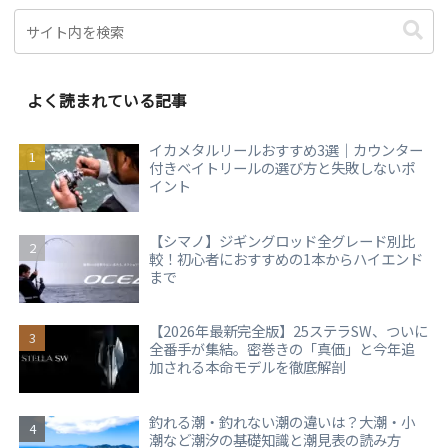
よく読まれている記事
イカメタルリールおすすめ3選｜カウンター
付きベイトリールの選び方と失敗しないポ
イント
【シマノ】ジギングロッド全グレード別比
較！初心者におすすめの1本からハイエンド
まで
【2026年最新完全版】25ステラSW、ついに
全番手が集結。密巻きの「真価」と今年追
加される本命モデルを徹底解剖
釣れる潮・釣れない潮の違いは？大潮・小
潮など潮汐の基礎知識と潮見表の読み方