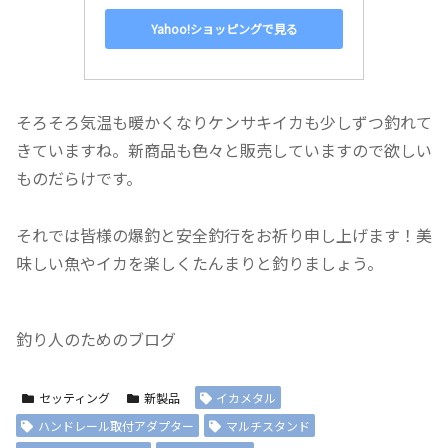
Yahoo!ショッピングで見る
そろそろ気温も暖かくなりケンサキイカも少しずつ釣れて
きていますね。新商品も色々と販売していますので欲しい
ものだらけです。
それでは皆様の爆釣と安全釣行をお祈り申し上げます！美
味しい魚やイカを楽しくたんまりと釣りましょう。
釣り人のためのブログ
セッティング
新製品
イカメタル
ハンドレール取付アダプター
マルチスタンド