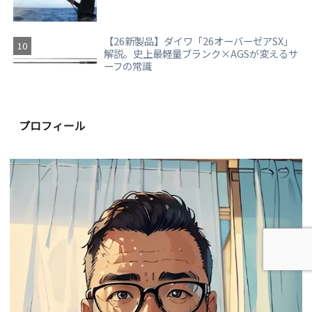
【26新製品】ダイワ「26オーバーゼアSX」
解説。史上最軽量ブランク×AGSが変えるサ
ーフの常識
プロフィール