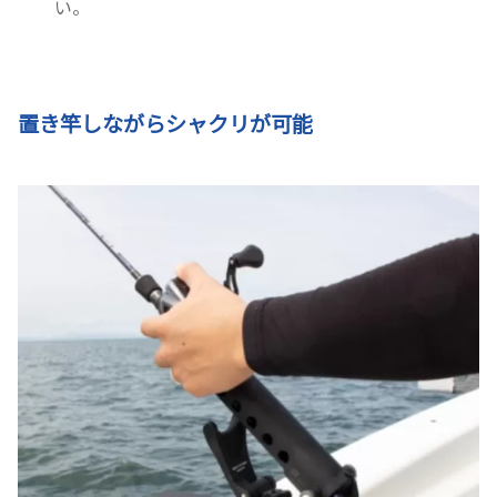
い。
置き竿しながらシャクリが可能