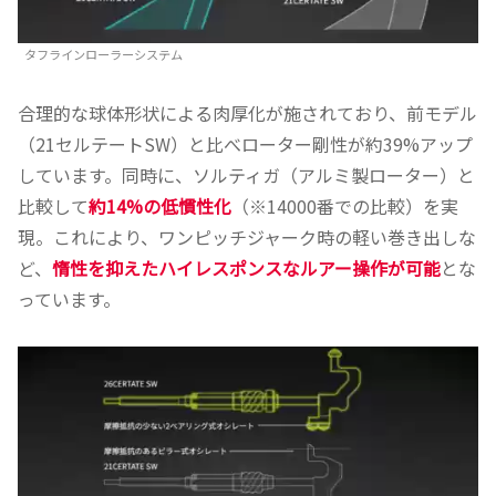
タフラインローラーシステム
合理的な球体形状による肉厚化が施されており、前モデル
（21セルテートSW）と比べローター剛性が約39%アップ
しています。同時に、ソルティガ（アルミ製ローター）と
比較して
約14%の低慣性化
（※14000番での比較）を実
現。これにより、ワンピッチジャーク時の軽い巻き出しな
ど、
惰性を抑えたハイレスポンスなルアー操作が可能
とな
っています。