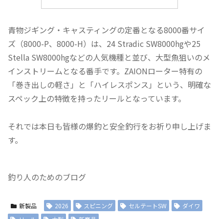
青物ジギング・キャスティングの定番となる8000番サイ
ズ（8000-P、8000-H）は、24 Stradic SW8000hgや25
Stella SW8000hgなどの人気機種と並び、大型魚狙いのメ
インストリームとなる番手です。ZAIONローター特有の
「巻き出しの軽さ」と「ハイレスポンス」という、明確な
スペック上の特徴を持ったリールとなっています。
それでは本日も皆様の爆釣と安全釣行をお祈り申し上げま
す。
釣り人のためのブログ
新製品
2026
スピニング
セルテートSW
ダイワ