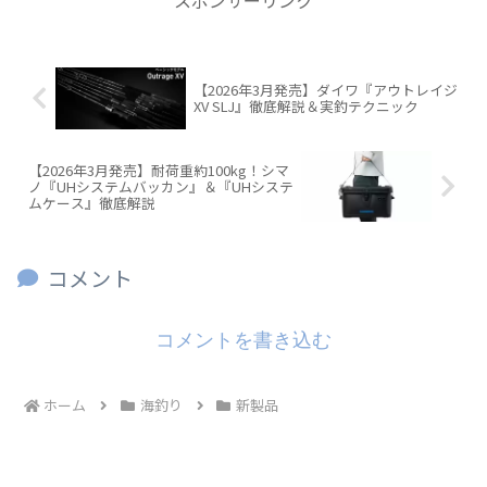
【2026年3月発売】ダイワ『アウトレイジ
XV SLJ』徹底解説＆実釣テクニック
【2026年3月発売】耐荷重約100kg！シマ
ノ『UHシステムバッカン』＆『UHシステ
ムケース』徹底解説
コメント
コメントを書き込む
ホーム
海釣り
新製品