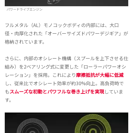
パワードライブエンジン
フルメタル（AL）モノコックボディの内部には、大口
径・肉厚化された「オーバーサイズドパワーデジギア」が
格納されています。
さらに、内部のオシレート機構（スプールを上下させる仕
組み）を2ベアリング式に変更した「ローラーパワーオシ
レーション」を採用。これにより
摩擦抵抗が大幅に低減
し、従来比でオシレート効率が約30%向上。高負荷時で
も
スムーズな初動とパワフルな巻き上げを実現
していま
す。