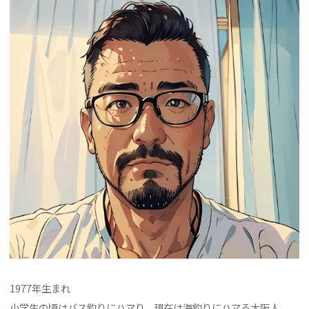
1977年生まれ
小学生の頃はバス釣りにハマり、現在は海釣りにハマる大阪人