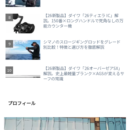
【26新製品】ダイワ「26ティエラ IC」解
説。150番×ロングハンドルで死角なしの万
能カウンター機
シマノのスロージギングロッドをグレード
別比較！特徴と選び方を徹底解説
【26新製品】ダイワ「26オーバーゼアSX」
解説。史上最軽量ブランク×AGSが変えるサ
ーフの常識
プロフィール