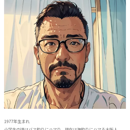
1977年生まれ
小学生の頃はバス釣りにハマり、現在は海釣りにハマる大阪人