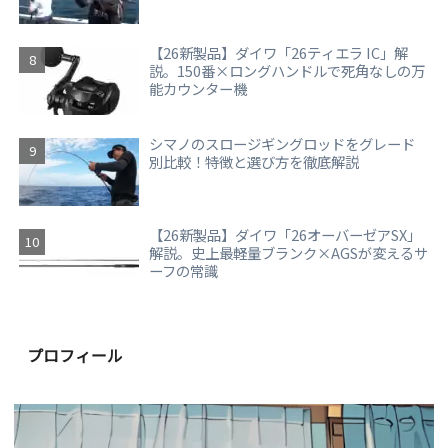
【26新製品】ダイワ「26ティエラ IC」解
説。150番×ロングハンドルで死角なしの万
能カウンター機
シマノのスロージギングロッドをグレード
別比較！特徴と選び方を徹底解説
【26新製品】ダイワ「26オーバーゼアSX」
解説。史上最軽量ブランク×AGSが変えるサ
ーフの常識
プロフィール