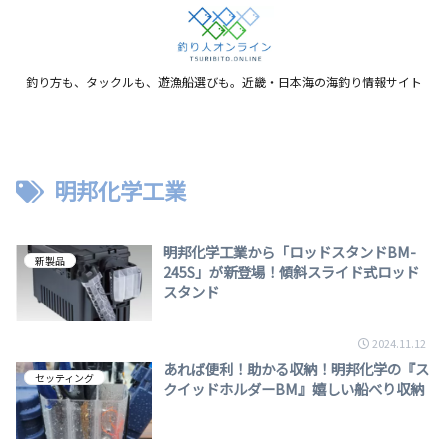
釣り方も、タックルも、遊漁船選びも。近畿・日本海の海釣り情報サイト
明邦化学工業
明邦化学工業から「ロッドスタンドBM-
新製品
245S」が新登場！傾斜スライド式ロッド
スタンド
2024.11.12
あれば便利！助かる収納！明邦化学の『ス
セッティング
クイッドホルダーBM』嬉しい船べり収納