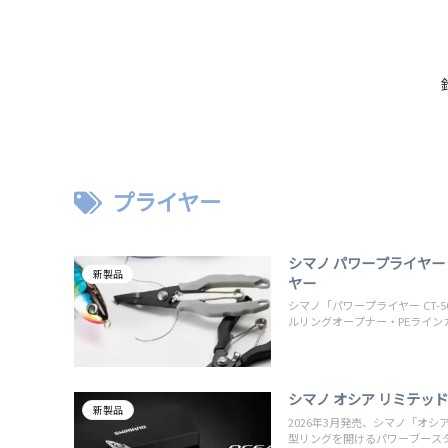
プライヤー
シマノ パワープライヤ
新製品
ヤー
シマノ「パワープライヤー CT-
ルリングオープナー・PEライ
シマノ オシア リミテッドプ
新製品
2026年3月発売、シマノ「オシア
型リングを開けるパワーブース