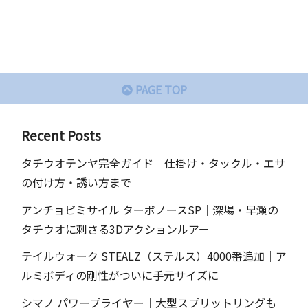
PAGE TOP
Recent Posts
タチウオテンヤ完全ガイド｜仕掛け・タックル・エサ
の付け方・誘い方まで
アンチョビミサイル ターボノースSP｜深場・早瀬の
タチウオに刺さる3Dアクションルアー
テイルウォーク STEALZ（ステルス）4000番追加｜ア
ルミボディの剛性がついに手元サイズに
シマノ パワープライヤー｜大型スプリットリングも