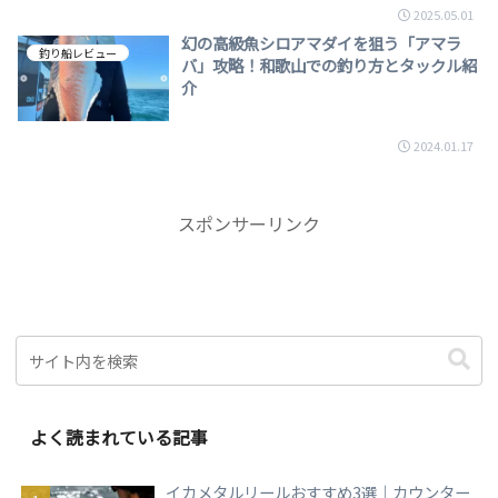
2025.05.01
幻の高級魚シロアマダイを狙う「アマラ
釣り船レビュー
バ」攻略！和歌山での釣り方とタックル紹
介
2024.01.17
スポンサーリンク
よく読まれている記事
イカメタルリールおすすめ3選｜カウンター