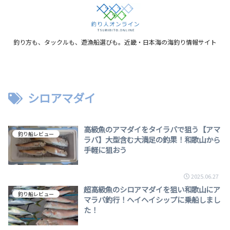
釣り方も、タックルも、遊漁船選びも。近畿・日本海の海釣り情報サイト
シロアマダイ
高級魚のアマダイをタイラバで狙う【アマ
釣り船レビュー
ラバ】大型含む大満足の釣果！和歌山から
手軽に狙おう
2025.06.27
超高級魚のシロアマダイを狙い和歌山にア
釣り船レビュー
マラバ釣行！ヘイヘイシップに乗船しまし
た！