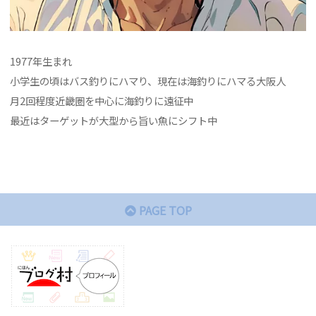
1977年生まれ
小学生の頃はバス釣りにハマり、現在は海釣りにハマる大阪人
月2回程度近畿圏を中心に海釣りに遠征中
最近はターゲットが大型から旨い魚にシフト中
PAGE TOP