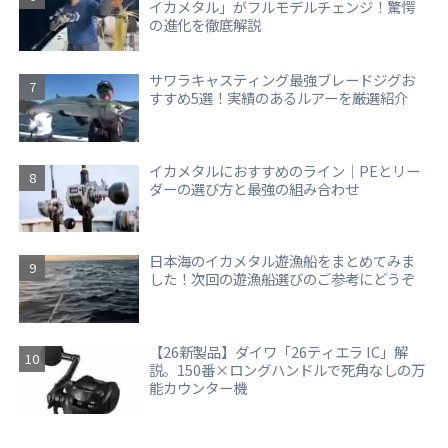
イカメタル」がフルモデルチェンジ！驚愕
の進化を徹底解説
サワラキャスティング最強ブレードジグお
すすめ5選！実績のあるルアーを厳選紹介
イカメタルにおすすめのライン｜PEとリー
ダーの選び方と最強の組み合わせ
日本海のイカメタル遊漁船をまとめてみま
した！次回の遊漁船選びのご参考にどうぞ
【26新製品】ダイワ「26ティエラ IC」解
説。150番×ロングハンドルで死角なしの万
能カウンター機