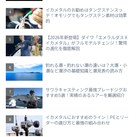
イカメタルのお勧めはタングステンスッ
テ！オモリグでもタングステン素材は効果
的
【2026年新登場】ダイワ「エメラルダス X
イカメタル」がフルモデルチェンジ！驚愕
の進化を徹底解説
釣れる潮・釣れない潮の違いは？大潮・小
潮など潮汐の基礎知識と潮見表の読み方
サワラキャスティング最強ブレードジグお
すすめ5選！実績のあるルアーを厳選紹介
イカメタルにおすすめのライン｜PEとリー
ダーの選び方と最強の組み合わせ