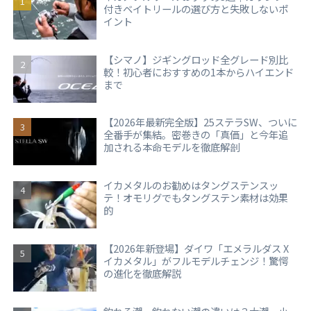
付きベイトリールの選び方と失敗しないポ
イント
【シマノ】ジギングロッド全グレード別比
較！初心者におすすめの1本からハイエンド
まで
【2026年最新完全版】25ステラSW、ついに
全番手が集結。密巻きの「真価」と今年追
加される本命モデルを徹底解剖
イカメタルのお勧めはタングステンスッ
テ！オモリグでもタングステン素材は効果
的
【2026年新登場】ダイワ「エメラルダス X
イカメタル」がフルモデルチェンジ！驚愕
の進化を徹底解説