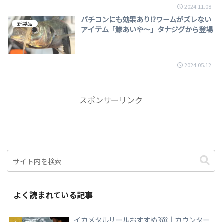
2024.11.08
バチコンにも効果あり⁉ワームがズレない
新製品
アイテム「鯵あいや～」タナジグから登場
2024.05.12
スポンサーリンク
よく読まれている記事
イカメタルリールおすすめ3選｜カウンター