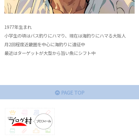
1977年生まれ
小学生の頃はバス釣りにハマり、現在は海釣りにハマる大阪人
月2回程度近畿圏を中心に海釣りに遠征中
最近はターゲットが大型から旨い魚にシフト中
PAGE TOP