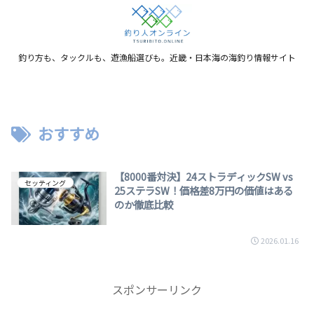
釣り方も、タックルも、遊漁船選びも。近畿・日本海の海釣り情報サイト
おすすめ
【8000番対決】24ストラディックSW vs
セッティング
25ステラSW！価格差8万円の価値はある
のか徹底比較
2026.01.16
スポンサーリンク